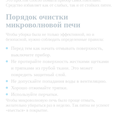
Это простой способ помыть прибор самостоятельно.
Средство избавляет как от слабых, так и от стойких пятен.
Порядок очистки
микроволновой печи
Чтобы уборка была не только эффективной, но и
безопасной, нужно соблюдать определенные правила:
Перед тем как начать отмывать поверхность,
выключите прибор.
Не протирайте поверхность жесткими щетками
и тряпками из грубой ткани. Это может
повредить защитный слой.
Не допускайте попадания воды в вентиляцию.
Хорошо отжимайте тряпки.
Используйте перчатки.
Чтобы микроволновую печь было проще отмыть,
желательно убираться раз в неделю. Так пятна не успеют
«въесться» в покрытие.