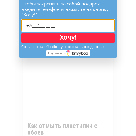
Чтобы закрепить за собой подарок
введите телефон и нажмите на кнопку
"Хочу!"
Как отмыть линолеум от
фломастера
Хочу!
Согласен на обработку персональных данных
Сделано в
Как отмыть пластилин с
обоев