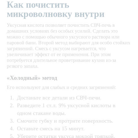
Как почистить
микроволновку внутри
Уксусная кислота позволяет почистить СВЧ-печь в
домашних условиях без особых усилий. Сделать это
можно с помощью обычного уксусного раствора или
паровой бани. Второй метод выбирают для особо стойких
загрязнений. Смесь с уксусом нагревается, что
увеличивает эффект от ее применения. При этом
потребуется длительное проветривание кухни из-за
резкого запаха.
«Холодный» метод
Его используют для слабых и средних загрязнений:
Достаньте все детали из СВЧ-печи.
Разведите 1 ст.л. 9% уксусной кислоты в
одном стакане воды.
Смочите губку и протрите поверхность.
Оставьте смесь на 15 минут.
Уберите остатки уксуса мокрой тряпкой,