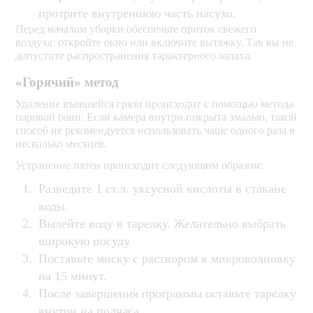
протрите внутреннюю часть насухо.
Перед началом уборки обеспечьте приток свежего
воздуха: откройте окно или включите вытяжку. Так вы не
допустите распространения характерного запаха.
«Горячий» метод
Удаление въевшейся грязи происходит с помощью метода
паровой бани. Если камера внутри покрыта эмалью, такой
способ не рекомендуется использовать чаще одного раза в
несколько месяцев.
Устранение пятен происходит следующим образом:
Разведите 1 ст.л. уксусной кислоты в стакане
воды.
Вылейте воду в тарелку. Желательно выбрать
широкую посуду.
Поставьте миску с раствором в микроволновку
на 15 минут.
После завершения программы оставьте тарелку
внутри на полчаса.