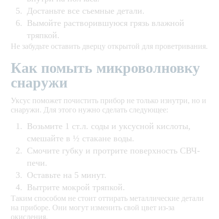
Достаньте все съемные детали.
Вымойте растворившуюся грязь влажной
тряпкой.
Не забудьте оставить дверцу открытой для проветривания.
Как помыть микроволновку
снаружи
Уксус поможет почистить прибор не только изнутри, но и
снаружи. Для этого нужно сделать следующее:
Возьмите 1 ст.л. соды и уксусной кислоты,
смешайте в ½ стакане воды.
Смочите губку и протрите поверхность СВЧ-
печи.
Оставьте на 5 минут.
Вытрите мокрой тряпкой.
Таким способом не стоит оттирать металлические детали
на приборе. Они могут изменить свой цвет из-за
окисления.