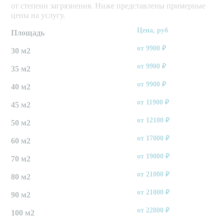
от степени загрязнения. Ниже представлены примерные
цены на услугу.
Цена, руб
Площадь
от
9900
₽
30 м2
от
9900
₽
35 м2
от
9900
₽
40 м2
от
11900
₽
45 м2
от
12100
₽
50 м2
от
17000
₽
60 м2
от
19000
₽
70 м2
от
21000
₽
80 м2
от
21000
₽
90 м2
от
22800
₽
100 м2