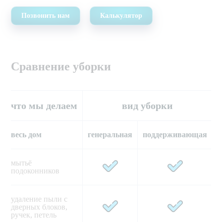
Позвонить нам
Калькулятор
Сравнение уборки
что мы делаем
вид уборки
весь дом
генеральная
поддерживающая
мытьё 
подоконников
удаление пыли с 
дверных блоков, 
ручек, петель   