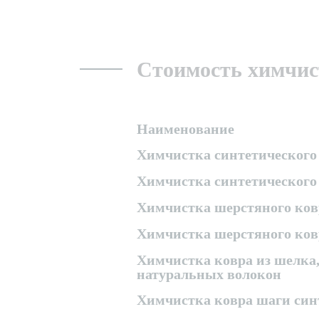
Стоимость химчис
Наименование
Химчистка синтетического 
Химчистка синтетического
Химчистка шерстяного ков
Химчистка шерстяного ков
Химчистка ковра из шелка,
натуральных волокон
Химчистка ковра шаги син