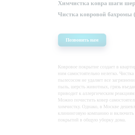
Химчистка ковра шаги шер
Чистка ковровой бахромы 
Позвонить нам
Ковровое покрытие создает в квартир
ним самостоятельно нелегко. Чистка
пылесосом не удаляет все загрязнени
пыль, шерсть животных, грязь въедаю
приводит к аллергическим реакциям
Можно почистить ковер самостоятель
химчистку. Однако, в Москве дешевл
клининговую компанию и включить 
покрытий в общую уборку дома.