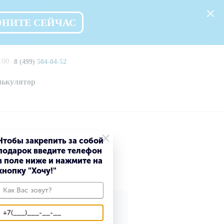
ОНИТЕ СЕЙЧАС
:00
8 (499)
504-04-52
лькулятор
×
Чтобы закрепить за собой
подарок введите телефон
в поле ниже и нажмите на
кнопку "Хочу!"