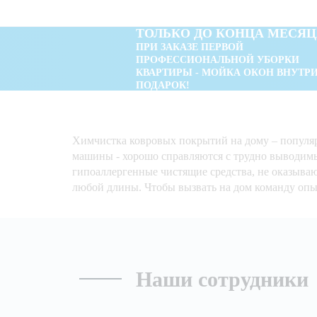
ТОЛЬКО ДО КОНЦА МЕСЯЦ
ПРИ ЗАКАЗЕ ПЕРВОЙ
ПРОФЕССИОНАЛЬНОЙ УБОРКИ
КВАРТИРЫ - МОЙКА ОКОН ВНУТРИ
ПОДАРОК!
Химчистка ковровых покрытий на дому – популяр
машины - хорошо справляются с трудно выводимы
гипоаллергенные чистящие средства, не оказыва
любой длины. Чтобы вызвать на дом команду опыт
Наши сотрудники