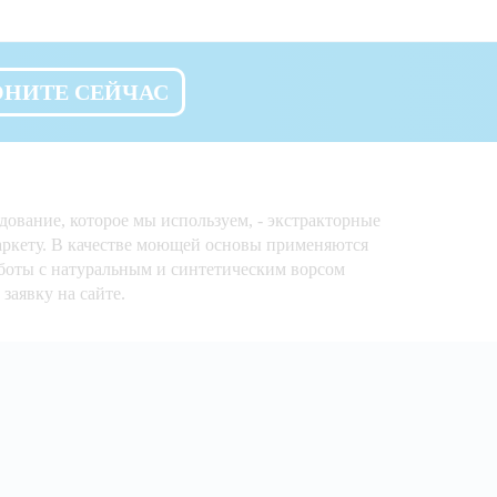
ОНИТЕ СЕЙЧАС
ование, которое мы используем, - экстракторные
аркету. В качестве моющей основы применяются
боты с натуральным и синтетическим ворсом
заявку на сайте.