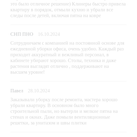
это было отличное решение) Клинеры быстро привела
квартиру в порядок, отмыли кухню и убрали все
следы после детей, включая пятна на ковре
СНП ПНО
16.10.2024
Сотрудничаем с компанией на постоянной основе для
ежедневной уборки офиса, очень удобно. Каждый раз
приходит аккуратный и вежливый персонал, в
кабинете убирают хорошо. Столы, техника и даже
растения выглядят отлично , поддерживают на
высшем уровне!
Павел
28.10.2024
Заказывали уборку после ремонта, мастера хорошо
убрали квартиру. В основном было много
строительной пыли, но вытерли и мелкие пятна на
стенах и окнах. Даже помыли вентиляционные
решетки, за унитазом и швы плитки