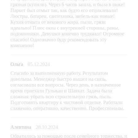
грязная (купили). Через 6 часов зашла, и была в шоке!
Паркет был отмыт так, как будто его отциклевали!
Люстры, батареи, сантехника, мебель-как новые!
Кухня отмыта от векового жира, пыли, грязи
идеально! Плюс окна с внутренней стороны, рамы,
подоконники. Девушки конечно трудяжки! Огромное
спасибо! Однозначно буду рекомендовать эту
компанию!
Ольга
05.12.2024
Спасибо за выполненную работу. Результатом
довольны. Менеджер быстро вышел на связь,
согласовали все вопросы. Через день, в назначенное
время приехали Гульжан и Шавкат. Задача была
сложная: убрать всю строительную грязь, пыль.
Подготовить квартиру к чистовой отделке. Работали
слаженно, оперативно, качественно. Профессионалы.
Алевтина
28.10.2024
Обратились за помощью после семейного торжества, и