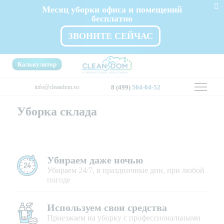
Месяц уборки офиса и помещений
бесплатно
ЗВОНИТЕ СЕЙЧАС
Калькулятор
info@cleandom.su
8 (499)
504-04-52
Уборка склада
Убираем даже ночью
Убираем 24/7, в праздничные дни, при любой
погоде
Используем свои средства
Приезжаем на уборку с профессиональными