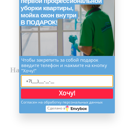
первой профессиональной
уборки квартиры,
мойка окон внутри
В ПОДАРОК!
Чтобы закрепить за собой подарок
введите телефон и нажмите на кнопку
Наши благодарности
"Хочу!"
Хочу!
Согласен на обработку персональных данных
Сделано в