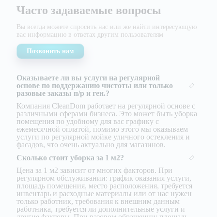
Часто задаваемые вопросы
Вы всегда можете спросить нас или же найти
интересующую
вас информацию в ответах другим
пользователям
Позвонить нам
Оказываете ли вы услуги на регулярной
основе по поддержанию чистоты или только
разовые заказы п/р и ген.?
Компания CleanDom работает на регулярной основе с
различными сферами бизнеса. Это может быть уборка
помещения по удобному для вас графику с
ежемесячной оплатой, помимо этого мы оказываем
услуги по регулярной мойке уличного остекления и
фасадов, что очень актуально для магазинов.
Сколько стоит уборка за 1 м2?
Цена за 1 м2 зависит от многих факторов. При
регулярном обслуживании: график оказания услуги,
площадь помещения, место расположения, требуется
инвентарь и расходные материалы или от нас нужен
только работник, требования к внешним данным
работника, требуется ли дополнительные услуги и
другие факторы. При разовом обращении: площадь,