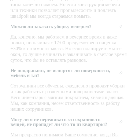
тогда конечно помоем. Но если конструкция мебели
или техники позволяет пропылесосить и подлезть
шваброй мы всегда стараемся помыть.
Можно ли заказать уборку вечером?
Да, конечно, мы работаем в вечернее время и даже
ночью, но начиная с 17:00 предусмотрена наценка
+30% к стоимости заказа. Но если планируете мытье
окон, то лучше начинать и заканчивать в светлое время
суток, что бы не оставлять разводов.
Не поцарапают, не испортят ли поверхности,
мебель и т.п?
Сотрудники все обучены, ежедневно проводят уборки
и как работать с различными поверхностями знают.
Весь инвентарь с мягким покрытием, химия щадящая.
Мы, как компания, несем ответственность за работу
наших сотрудников.
Могу ли я не переживать за сохранность
вещей, не пропадет ли что-то из квартиры?
Мы прекрасно понимаем Ваше сомнение, когда Вы