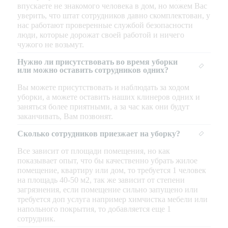
впускаете не знакомого человека в дом, но можем Вас
уверить, что штат сотрудников давно скомплектован, у
нас работают проверенные службой безопасности
люди, которые дорожат своей работой и ничего
чужого не возьмут.
Нужно ли присутствовать во время уборки
или можно оставить сотрудников одних?
Вы можете присутствовать и наблюдать за ходом
уборки, а можете оставить наших клинеров одних и
заняться более приятными, а за час как они будут
заканчивать, Вам позвонят.
Сколько сотрудников приезжает на уборку?
Все зависит от площади помещения, но как
показывает опыт, что бы качественно убрать жилое
помещение, квартиру или дом, то требуется 1 человек
на площадь 40-50 м2, так же зависит от степени
загрязнения, если помещение сильно запущено или
требуется доп услуга например химчистка мебели или
напольного покрытия, то добавляется еще 1
сотрудник.