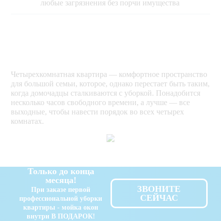
любые загрязнения без порчи имущества
Четырехкомнатная квартира — комфортное пространство
для большой семьи, которое, однако перестает быть таким,
когда домочадцы сталкиваются с уборкой. Понадобится
несколько часов свободного времени, а лучше — все
выходные, чтобы навести порядок во всех четырех
комнатах.
Только до конца
месяца!
ЗВОНИТЕ
При заказе первой
СЕЙЧАС
профессиональной уборки
квартиры - мойка окон
внутри В ПОДАРОК!