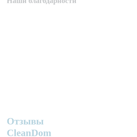
Наши благодарности
Отзывы
CleanDom