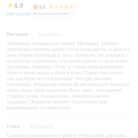
★
4.9
848 оценок
Виктория
15.12.2024
Заказывала генеральную уборку. Менеджер Альбина
оперативно приняла заявку, согласовала время, за день и в
день уборки подтвердила заказ. Приехали две девушки, с
пылесосом, стремянкой, огромной сумкой со средствами
для уборки. Квартира 75 кв. м. Очень грязная (купили).
Через 6 часов зашла, и была в шоке! Паркет был отмыт
так, как будто его отциклевали! Люстры, батареи,
сантехника, мебель-как новые! Кухня отмыта от векового
жира, пыли, грязи идеально! Плюс окна с внутренней
стороны, рамы, подоконники. Девушки конечно
трудяжки! Огромное спасибо! Однозначно буду
рекомендовать эту компанию!
Ольга
05.12.2024
Спасибо за выполненную работу. Результатом довольны.