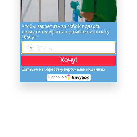
Чтобы закрепить за собой подарок
введите телефон и нажмите на кнопку
"Хочу!"
Хочу!
Согласен на обработку персональных данных
Сделано в