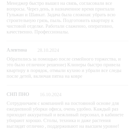
Менеджер быстро вышел на связь, согласовали все
вопросы. Через день, в назначенное время приехали
Гульжан и Шавкат. Задача была сложная: убрать всю
строительную грязь, пыль. Подготовить квартиру к
чистовой отделке. Работали слаженно, оперативно,
качественно. Профессионалы.
Алевтина
28.10.2024
Обратились за помощью после семейного торжества, и
это было отличное решение) Клинеры быстро привела
квартиру в порядок, отмыли кухню и убрали все следы
после детей, включая пятна на ковре
СНП ПНО
16.10.2024
Сотрудничаем с компанией на постоянной основе для
ежедневной уборки офиса, очень удобно. Каждый раз
приходит аккуратный и вежливый персонал, в кабинете
убирают хорошо. Столы, техника и даже растения
выглядят отлично , поддерживают на высшем уровне!