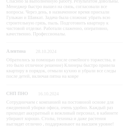
Спасибо за выполненную работу. Результатом довольны.
Менеджер быстро вышел на связь, согласовали все
вопросы. Через день, в назначенное время приехали
Гульжан и Шавкат. Задача была сложная: убрать всю
строительную грязь, пыль. Подготовить квартиру к
чистовой отделке. Работали слаженно, оперативно,
качественно. Профессионалы.
Алевтина
28.10.2024
Обратились за помощью после семейного торжества, и
это было отличное решение) Клинеры быстро привела
квартиру в порядок, отмыли кухню и убрали все следы
после детей, включая пятна на ковре
СНП ПНО
16.10.2024
Сотрудничаем с компанией на постоянной основе для
ежедневной уборки офиса, очень удобно. Каждый раз
приходит аккуратный и вежливый персонал, в кабинете
убирают хорошо. Столы, техника и даже растения
выглядят отлично , поддерживают на высшем уровне!