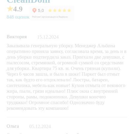
★
4.9
848 оценок
Виктория
15.12.2024
Заказывала генеральную уборку. Менеджер Альбина
оперативно приняла заявку, согласовала время, за день и в
день уборки подтвердила заказ. Приехали две девушки, с
пылесосом, стремянкой, огромной сумкой со средствами
для уборки. Квартира 75 кв. м. Очень грязная (купили).
Через 6 часов зашла, и была в шоке! Паркет был отмыт
так, как будто его отциклевали! Люстры, батареи,
сантехника, мебель-как новые! Кухня отмыта от векового
жира, пыли, грязи идеально! Плюс окна с внутренней
стороны, рамы, подоконники. Девушки конечно
трудяжки! Огромное спасибо! Однозначно буду
рекомендовать эту компанию!
Ольга
05.12.2024