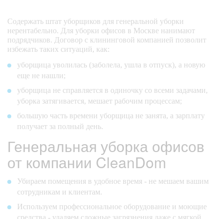
Содержать штат уборщиков для генеральной уборки
нерентабельно. Для уборки офисов в Москве нанимают
подрядчиков. Договор с клининговой компанией позволит
избежать таких ситуаций, как:
уборщица уволилась (заболела, ушла в отпуск), а новую
еще не нашли;
уборщица не справляется в одиночку со всеми задачами,
уборка затягивается, мешает рабочим процессам;
большую часть времени уборщица не занята, а зарплату
получает за полный день.
Генеральная уборка офисов
от компании CleanDom
Убираем помещения в удобное время - не мешаем вашим
сотрудникам и клиентам.
Используем профессиональное оборудование и моющие
средства - удаляем сложные загрязнения даже с мягкой