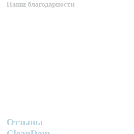
Наши благодарности
Отзывы
CleanDom