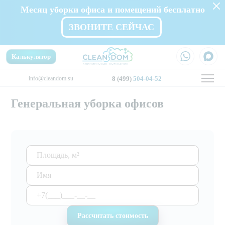
Месяц уборки офиса и помещений бесплатно
ЗВОНИТЕ СЕЙЧАС
Калькулятор
info@cleandom.su
8 (499)
504-04-52
Генеральная уборка офисов