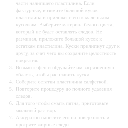
части налипшего пластилина. Если
фактурные, возьмите большой кусок
пластилина и приложите его к маленьким
кусочкам. Выберите материал белого цвета,
который не будет оставлять следов. Не
разминая, приложите большой кусок к
остаткам пластилина. Куски прилипнут друг к
другу, за счет чего вы сохраните целостность
покрытия.
Возьмите фен и обдувайте им загрязненную
область, чтобы расплавить куски.
Соберите остатки пластилина салфеткой.
Повторите процедуру до полного удаления
следов.
Для того чтобы смыть пятна, приготовьте
мыльный раствор.
Аккуратно нанесите его на поверхность и
протрите жирные следы.