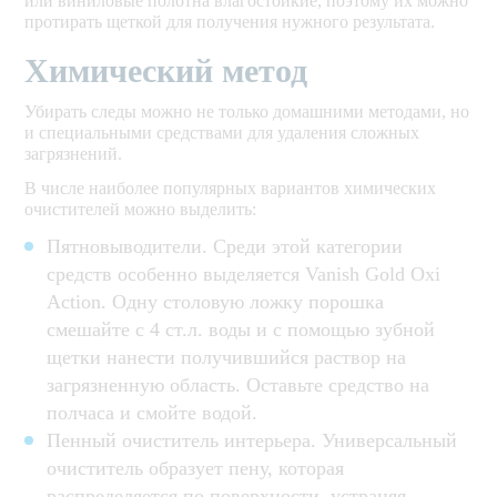
или виниловые полотна влагостойкие, поэтому их можно
протирать щеткой для получения нужного результата.
Химический метод
Убирать следы можно не только домашними методами, но
и специальными средствами для удаления сложных
загрязнений.
В числе наиболее популярных вариантов химических
очистителей можно выделить:
Пятновыводители. Среди этой категории
средств особенно выделяется Vanish Gold Oxi
Action. Одну столовую ложку порошка
смешайте с 4 ст.л. воды и с помощью зубной
щетки нанести получившийся раствор на
загрязненную область. Оставьте средство на
полчаса и смойте водой.
Пенный очиститель интерьера. Универсальный
очиститель образует пену, которая
распределяется по поверхности, устраняя