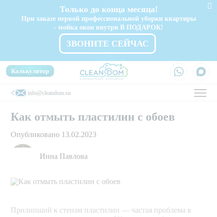
Только до конца месяца!
При заказе первой профессиональной уборки квартиры
- мойка окон внутри В ПОДАРОК!
ЗВОНИТЕ СЕЙЧАС
Калькулятор
info@cleandom.su
Как отмыть пластилин с обоев
Опубликовано 13.02.2023
Инна Павлова
Прилипший к стенам пластилин — частая проблема в