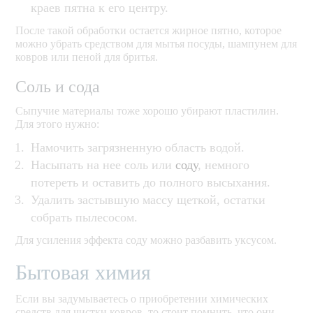
краев пятна к его центру.
После такой обработки остается жирное пятно, которое
можно убрать средством для мытья посуды, шампунем для
ковров или пеной для бритья.
Соль и сода
Сыпучие материалы тоже хорошо убирают пластилин.
Для этого нужно:
Намочить загрязненную область водой.
Насыпать на нее соль или
соду
, немного
потереть и оставить до полного высыхания.
Удалить застывшую массу щеткой, остатки
собрать пылесосом.
Для усиления эффекта соду можно разбавить уксусом.
Бытовая химия
Если вы задумываетесь о приобретении химических
средств для чистки ковров, то стоит помнить, что они