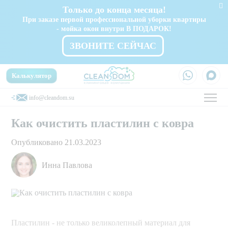
Только до конца месяца!
При заказе первой профессиональной уборки квартиры
- мойка окон внутри В ПОДАРОК!
ЗВОНИТЕ СЕЙЧАС
Калькулятор
info@cleandom.su
Как очистить пластилин с ковра
Опубликовано 21.03.2023
Инна Павлова
Пластилин - не только великолепный материал для