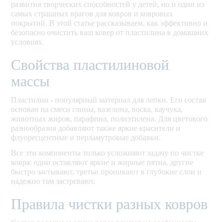
развития творческих способностей у детей, но и один из
самых страшных врагов для ковров и ковровых
покрытий. В этой статье рассказываем, как эффективно и
безопасно очистить ваш ковер от пластилина в домашних
условиях.
Свойства пластилиновой
массы
Пластилин - популярный материал для лепки. Его состав
основан на смеси глины, вазелина, воска, каучука,
животных жиров, парафина, полиэтилена. Для цветового
разнообразия добавляют также яркие красители и
флуоресцентные и перламутровые добавки.
Все эти компоненты только усложняют задачу по чистке
ковра: одни оставляют яркие и жирные пятна, другие
быстро застывают, третьи проникают в глубокие слои и
надежно там застревают.
Правила чистки разных ковров