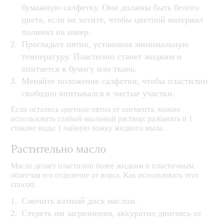
бумажную салфетку. Они должны быть белого
цвета, если не хотите, чтобы цветной материал
полинял на ковер.
Прогладьте пятно, установив минимальную
температуру. Пластилин станет жидким и
впитается в бумагу или ткань.
Меняйте положение салфетки, чтобы пластилин
свободно впитывался в чистые участки.
Если остались цветные пятна от пигмента, можно
использовать слабый мыльный раствор: разбавить в 1
стакане воды 1 чайную ложку жидкого мыла.
Растительно масло
Масло делает пластилин более жидким и пластичным,
облегчая его отделение от ворса. Как использовать этот
способ:
Смочить ватный диск маслом.
Стереть им загрязнения, аккуратно двигаясь от