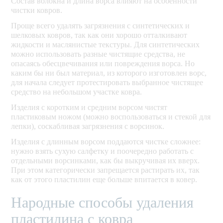
Состав волокна и длина ворса влияют на особенности
чистки ковров.
Проще всего удалять загрязнения с синтетических и
шелковых ковров, так как они хорошо отталкивают
жидкости и маслянистые текстуры. Для синтетических
можно использовать разные чистящие средства, не
опасаясь обесцвечивания или повреждения ворса. Но
каким бы ни был материал, из которого изготовлен ворс,
для начала следует протестировать выбранное чистящее
средство на небольшом участке ковра.
Изделия с коротким и средним ворсом чистят
пластиковым ножом (можно воспользоваться и стекой для
лепки), соскабливая загрязнения с ворсинок.
Изделия с длинным ворсом поддаются чистке сложнее:
нужно взять сухую салфетку и поочередно работать с
отдельными ворсинками, как бы выкручивая их вверх.
При этом категорически запрещается растирать их, так
как от этого пластилин еще больше впитается в ковер.
Народные способы удаления
пластилина с ковра