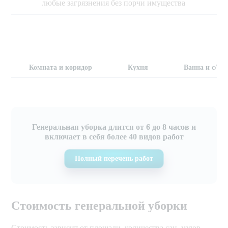
любые загрязнения без порчи имущества
Комната и коридор
Кухня
Ванна и с/у
Генеральная уборка длится от 6 до 8 часов и
включает в себя более 40 видов работ
Полный перечень работ
Стоимость генеральной уборки
Стоимость зависит от площади, количества сан. узлов,