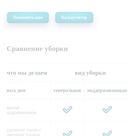
Позвонить нам
Калькулятор
Сравнение уборки
что мы делаем
вид уборки
весь дом
генеральная
поддерживающая
мытьё 
подоконников
удаление пыли с 
дверных блоков, 