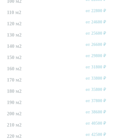
100 м2
от
22800
₽
110 м2
от
24600
₽
120 м2
от
25600
₽
130 м2
от
26600
₽
140 м2
от
29800
₽
150 м2
от
31800
₽
160 м2
от
33800
₽
170 м2
от
35800
₽
180 м2
от
37800
₽
190 м2
от
38600
₽
200 м2
от
40500
₽
210 м2
от
42500
₽
220 м2