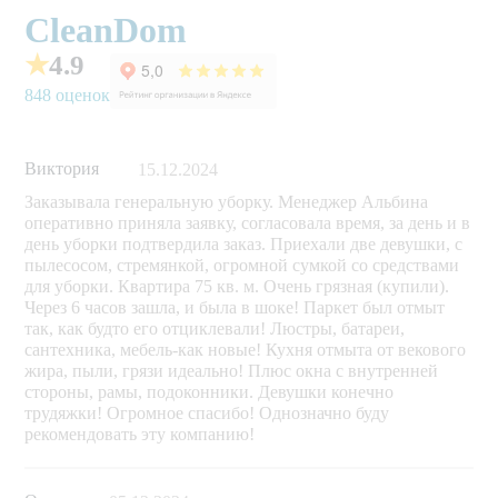
CleanDom
★
4.9
848 оценок
Виктория
15.12.2024
Заказывала генеральную уборку. Менеджер Альбина
оперативно приняла заявку, согласовала время, за день и в
день уборки подтвердила заказ. Приехали две девушки, с
пылесосом, стремянкой, огромной сумкой со средствами
для уборки. Квартира 75 кв. м. Очень грязная (купили).
Через 6 часов зашла, и была в шоке! Паркет был отмыт
так, как будто его отциклевали! Люстры, батареи,
сантехника, мебель-как новые! Кухня отмыта от векового
жира, пыли, грязи идеально! Плюс окна с внутренней
стороны, рамы, подоконники. Девушки конечно
трудяжки! Огромное спасибо! Однозначно буду
рекомендовать эту компанию!