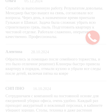
Ольга
05.12.2024
Спасибо за выполненную работу. Результатом довольны.
Менеджер быстро вышел на связь, согласовали все
вопросы. Через день, в назначенное время приехали
Гульжан и Шавкат. Задача была сложная: убрать всю
строительную грязь, пыль. Подготовить квартиру к
чистовой отделке. Работали слаженно, оперативно,
качественно. Профессионалы.
Алевтина
28.10.2024
Обратились за помощью после семейного торжества, и
это было отличное решение) Клинеры быстро привела
квартиру в порядок, отмыли кухню и убрали все следы
после детей, включая пятна на ковре
СНП ПНО
16.10.2024
Сотрудничаем с компанией на постоянной основе для
ежедневной уборки офиса, очень удобно. Каждый раз
приходит аккуратный и вежливый персонал, в кабинете
убирают хорошо. Столы, техника и даже растения