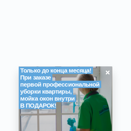
×
Только до конца месяца!
При заказе
первой профессиональной
уборки квартиры,
мойка окон внутри
В ПОДАРОК!