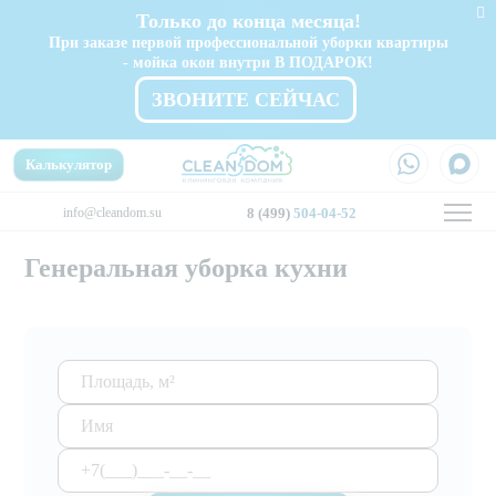
Только до конца месяца!
При заказе первой профессиональной уборки квартиры
- мойка окон внутри В ПОДАРОК!
ЗВОНИТЕ СЕЙЧАС
Калькулятор
info@cleandom.su
8 (499)
504-04-52
Генеральная уборка кухни