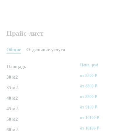
Прайс-лист
Общие
Отдельные услуги
Цена, руб
Площадь
от
8500
₽
30 м2
от
8800
₽
35 м2
от
8800
₽
40 м2
от
9100
₽
45 м2
от
10100
₽
50 м2
от
10100
₽
60 м2