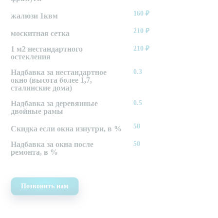
160
₽
жалюзи 1квм
210
₽
москитная сетка
1 м2 нестандартного
210
₽
остекления
Надбавка за нестандартное
0.3
окно (высота более 1,7,
сталинские дома)
Надбавка за деревянные
0.5
двойные рамы
50
Скидка если окна изнутри, в %
Надбавка за окна после
50
ремонта, в %
Позвонить нам