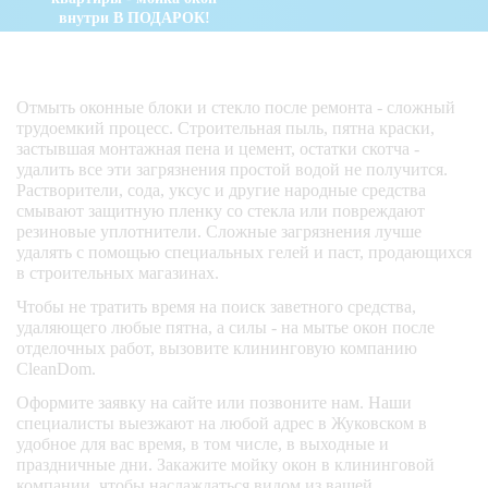
внутри В ПОДАРОК!
Отмыть оконные блоки и стекло после ремонта - сложный
трудоемкий процесс. Строительная пыль, пятна краски,
застывшая монтажная пена и цемент, остатки скотча -
удалить все эти загрязнения простой водой не получится.
Растворители, сода, уксус и другие народные средства
смывают защитную пленку со стекла или повреждают
резиновые уплотнители. Сложные загрязнения лучше
удалять с помощью специальных гелей и паст, продающихся
в строительных магазинах.
Чтобы не тратить время на поиск заветного средства,
удаляющего любые пятна, а силы - на мытье окон после
отделочных работ, вызовите клининговую компанию
CleanDom.
Оформите заявку на сайте или позвоните нам. Наши
специалисты выезжают на любой адрес в Жуковском в
удобное для вас время, в том числе, в выходные и
праздничные дни. Закажите мойку окон в клининговой
компании, чтобы наслаждаться видом из вашей