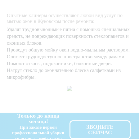
Опытные клинеры осуществляют любой вид услуг по
мытью окон в Жуковском после ремонта:
Удалят трудновыводимые пятна с помощью специальных
средств, не повреждающих поверхность стеклопакетов и
оконных блоков.
Проведут общую мойку окон водно-мыльным раствором.
Очистят труднодоступное пространство между рамами.
Помоют откосы, подоконники, балконные двери.
Натрут стекло до окончательно блеска салфетками из
микрофибры.
Только до конца
месяца!
ЗВОНИТЕ
При заказе первой
СЕЙЧАС
профессиональной уборки
квартиры - мойка окон