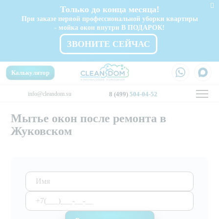
Только до конца месяца!
При заказе первой профессиональной уборки квартиры
- мойка окон внутри В ПОДАРОК!
ЗВОНИТЕ СЕЙЧАС
Калькулятор
info@cleandom.su
8 (499)
504-04-52
Мытье окон после ремонта в
Жуковском