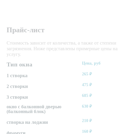
Прайс-лист
Стоимость зависит от количества, а также от степени
загрязнения. Ниже представлены примерные цены на
услугу.
Тип окна
Цена, руб
265
₽
1 створка
475
₽
2 створки
685
₽
3 створки
окно с балконной дверью
630
₽
(балконный блок)
210
₽
створка на лоджии
160
₽
фрамуги