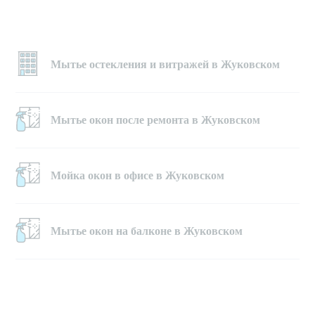
Мытье остекления и витражей в Жуковском
Мытье окон после ремонта в Жуковском
Мойка окон в офисе в Жуковском
Мытье окон на балконе в Жуковском