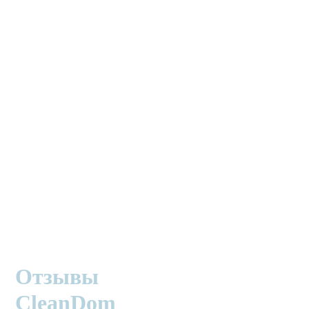
Отзывы
CleanDom