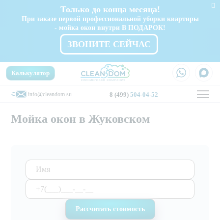
Только до конца месяца!
При заказе первой профессиональной уборки квартиры
- мойка окон внутри В ПОДАРОК!
ЗВОНИТЕ СЕЙЧАС
Калькулятор
info@cleandom.su
8 (499)
504-04-52
Мойка окон в Жуковском