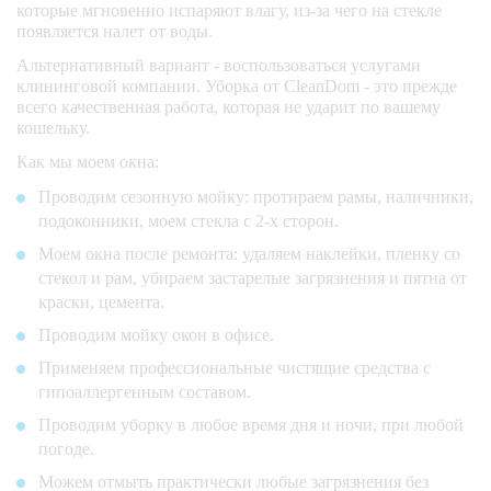
которые мгновенно испаряют влагу, из-за чего на стекле
появляется налет от воды.
Альтернативный вариант - воспользоваться услугами
клининговой компании. Уборка от CleanDom - это прежде
всего качественная работа, которая не ударит по вашему
кошельку.
Как мы моем окна:
Проводим сезонную мойку: протираем рамы, наличники,
подоконники, моем стекла с 2-х сторон.
Моем окна после ремонта: удаляем наклейки, пленку со
стекол и рам, убираем застарелые загрязнения и пятна от
краски, цемента.
Проводим мойку окон в офисе.
Применяем профессиональные чистящие средства с
гипоаллергенным составом.
Проводим уборку в любое время дня и ночи, при любой
погоде.
Можем отмыть практически любые загрязнения без