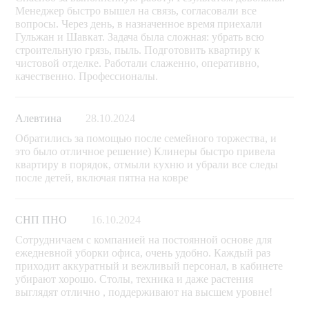
Менеджер быстро вышел на связь, согласовали все
вопросы. Через день, в назначенное время приехали
Гульжан и Шавкат. Задача была сложная: убрать всю
строительную грязь, пыль. Подготовить квартиру к
чистовой отделке. Работали слаженно, оперативно,
качественно. Профессионалы.
Алевтина
28.10.2024
Обратились за помощью после семейного торжества, и
это было отличное решение) Клинеры быстро привела
квартиру в порядок, отмыли кухню и убрали все следы
после детей, включая пятна на ковре
СНП ПНО
16.10.2024
Сотрудничаем с компанией на постоянной основе для
ежедневной уборки офиса, очень удобно. Каждый раз
приходит аккуратный и вежливый персонал, в кабинете
убирают хорошо. Столы, техника и даже растения
выглядят отлично , поддерживают на высшем уровне!