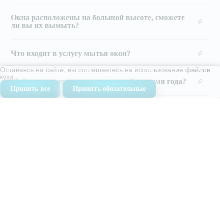
Окна расположены на большой высоте, сможете
ли вы их вымыть?
Что входит в услугу мытья окон?
Оставаясь на сайте, вы соглашаетесь на использование
файлов
куки
Мойку окон можно заказать в любое время года?
Принять все
Принять обязательные
Оставьте своё сообщение
и наши специалисты свяжутся
с Вами в ближайшее время
Написать нам
Ежедневно с 9:00 до 19:00
8 (499) 504-04-52