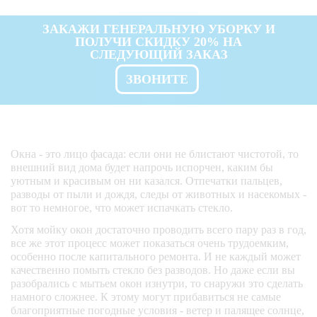
ЗАКАЖИ ГЕНЕРАЛЬНУЮ УБОРКУ И
ПОЛУЧИ СКИДКУ 20% НА
СЛЕДУЮЩИЙ ЗАКАЗ
ЗВОНИТЕ
Окна - это лицо фасада: если они не блистают чистотой, то
внешний вид дома будет напрочь испорчен, каким бы
уютным и красивым он ни казался. Отпечатки пальцев,
разводы от пыли и дождя, следы от животных и насекомых -
вот то немногое, что может испачкать стекло.
Хотя мойку окон достаточно проводить всего пару раз в год,
все же этот процесс может показаться очень трудоемким,
особенно после капитального ремонта. И не каждый может
качественно помыть стекло без разводов. Но даже если вы
разобрались с мытьем окон изнутри, то снаружи это сделать
намного сложнее. К этому могут прибавиться не самые
благоприятные погодные условия - ветер и палящее солнце,