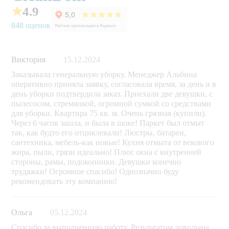
★
4.9
848 оценок
Виктория
15.12.2024
Заказывала генеральную уборку. Менеджер Альбина
оперативно приняла заявку, согласовала время, за день и в
день уборки подтвердила заказ. Приехали две девушки, с
пылесосом, стремянкой, огромной сумкой со средствами
для уборки. Квартира 75 кв. м. Очень грязная (купили).
Через 6 часов зашла, и была в шоке! Паркет был отмыт
так, как будто его отциклевали! Люстры, батареи,
сантехника, мебель-как новые! Кухня отмыта от векового
жира, пыли, грязи идеально! Плюс окна с внутренней
стороны, рамы, подоконники. Девушки конечно
трудяжки! Огромное спасибо! Однозначно буду
рекомендовать эту компанию!
Ольга
05.12.2024
Спасибо за выполненную работу. Результатом довольны.