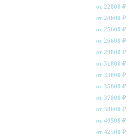
22800
от
₽
24600
от
₽
25600
от
₽
26600
от
₽
29800
от
₽
31800
от
₽
33800
от
₽
35800
от
₽
37800
от
₽
38600
от
₽
40500
от
₽
42500
от
₽