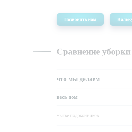
Позвонить нам
Кальк
Сравнение уборки
что мы делаем
весь дом
мытьё подоконников