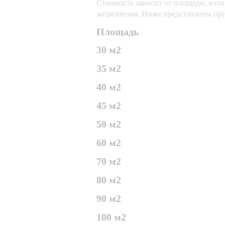
Стоимость зависит от площади, колич
загрязнения. Ниже представлены пр
Площадь
30 м2
35 м2
40 м2
45 м2
50 м2
60 м2
70 м2
80 м2
90 м2
100 м2