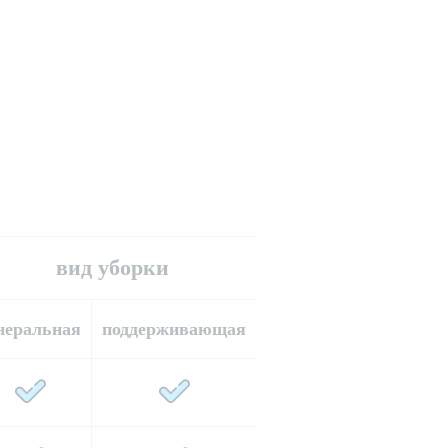
вид уборки
неральная
поддерживающая