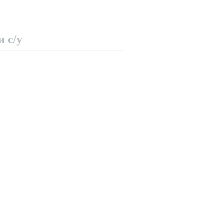
и с/у