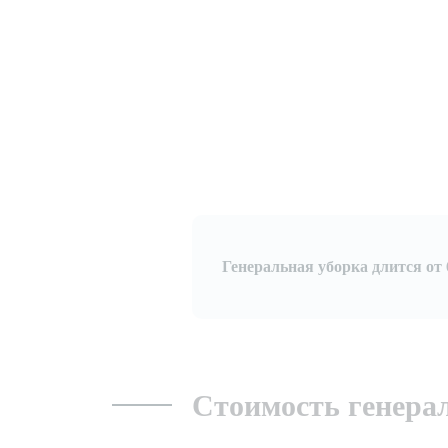
Генеральная уборка длится от 6
Стоимость генера