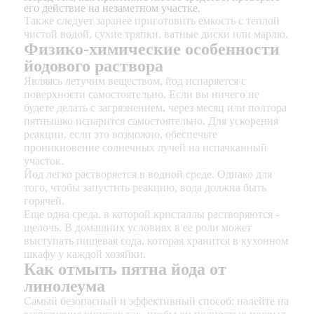
его действие на незаметном участке.
Также следует заранее приготовить емкость с теплой
чистой водой, сухие тряпки, ватные диски или марлю.
Физико-химические особенности
йодового раствора
Являясь летучим веществом, йод испаряется с
поверхности самостоятельно. Если вы ничего не
будете делать с загрязнением, через месяц или полтора
пятнышко испарится самостоятельно. Для ускорения
реакции, если это возможно, обеспечьте
проникновение солнечных лучей на испачканный
участок.
Йод легко растворяется в водной среде. Однако для
того, чтобы запустить реакцию, вода должна быть
горячей.
Еще одна среда, в которой кристаллы растворяются -
щелочь. В домашних условиях в ее роли может
выступать пищевая сода, которая хранится в кухонном
шкафу у каждой хозяйки.
Как отмыть пятна йода от
линолеума
Самый безопасный и эффективный способ: налейте на