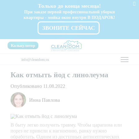
Только до конца месяца!
При заказе первой профессиональной уборки
квартиры - мойка окон внутри В ПОДАРОК!
ЗВОНИТЕ СЕЙЧАС
Калькулятор
info@cleandom.su
Как отмыть йод с линолеума
Опубликовано 11.08.2022
Инна Павлова
В быту легко получить травму. Чтобы царапина или
порез не привели к нагноению, ранку нужно
обработать. Одним из доступных антисептических