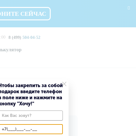
ОНИТЕ СЕЙЧАС
:00
8 (499)
504-04-52
лькулятор
×
Чтобы закрепить за собой
подарок введите телефон
в поле ниже и нажмите на
кнопку "Хочу!"