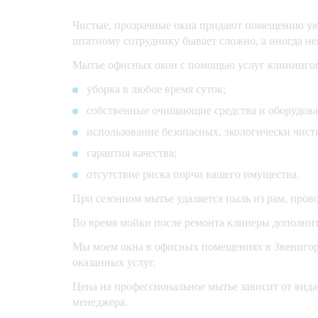
Чистые, прозрачные окна придают помещению уют
штатному сотруднику бывает сложно, а иногда не
Мытье офисных окон с помощью услуг клинингов
уборка в любое время суток;
собственные очищающие средства и оборудова
использование безопасных, экологически чис
гарантия качества;
отсутствие риска порчи вашего имущества.
При сезонном мытье удаляется пыль из рам, пров
Во время мойки после ремонта клинеры дополните
Мы моем окна в офисных помещениях в Звенигород
оказанных услуг.
Цена на профессиональное мытье зависит от вида
менеджера.