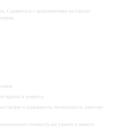
. Справиться с загрязнениями на стеклах
инерам.
ников.
от краски и цемента.
 говорят о надежности, безопасности, качестве
кончательную стоимость вы узнаете у нашего