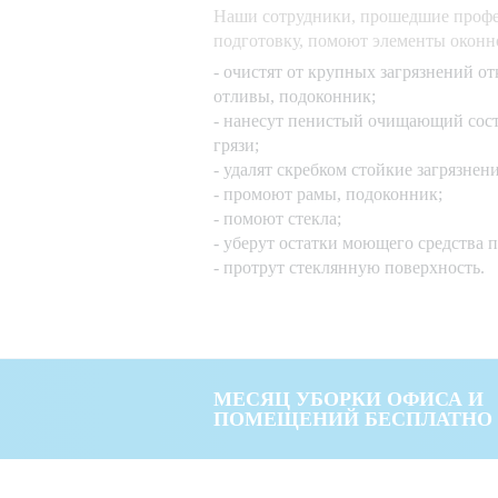
Наши сотрудники, прошедшие проф
подготовку, помоют элементы оконн
- очистят от крупных загрязнений о
отливы, подоконник;
- нанесут пенистый очищающий сост
грязи;
- удалят скребком стойкие загрязнени
- промоют рамы, подоконник;
- помоют стекла;
- уберут остатки моющего средства 
- протрут стеклянную поверхность.
МЕСЯЦ УБОРКИ ОФИСА И
ПОМЕЩЕНИЙ БЕСПЛАТНО