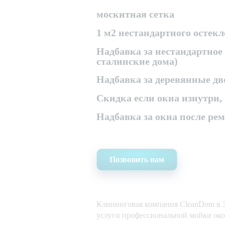
москитная сетка
1 м2 нестандартного остек
Надбавка за нестандартное 
сталинские дома)
Надбавка за деревянные д
Скидка если окна изнутри,
Надбавка за окна после рем
Позвонить нам
Клининговая компания CleanDom в З
услуги профессиональной мойки око