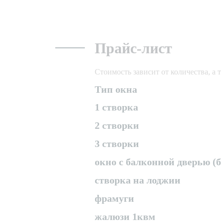
Прайс-лист
Стоимость зависит от количества, а
Тип окна
1 створка
2 створки
3 створки
окно с балконной дверью (
створка на лоджии
фрамуги
жалюзи 1квм