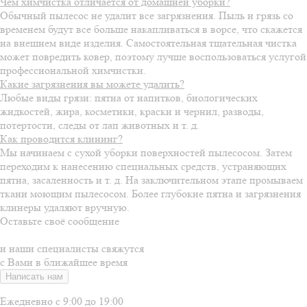
Чем химчистка отличается от домашней уборки?
Обычный пылесос не удалит все загрязнения. Пыль и грязь со
временем будут все больше накапливаться в ворсе, что скажется
на внешнем виде изделия. Самостоятельная тщательная чистка
может повредить ковер, поэтому лучше воспользоваться услугой
профессиональной химчистки.
Какие загрязнения вы можете удалить?
Любые виды грязи: пятна от напитков, биологических
жидкостей, жира, косметики, краски и чернил, разводы,
потертости, следы от лап животных и т. д.
Как проводится клининг?
Мы начинаем с сухой уборки поверхностей пылесосом. Затем
переходим к нанесению специальных средств, устраняющих
пятна, засаленность и т. д. На заключительном этапе промываем
ткани моющим пылесосом. Более глубокие пятна и загрязнения
клинеры удаляют вручную.
Оставьте своё сообщение
и наши специалисты свяжутся
с Вами в ближайшее время
Написать нам
Ежедневно с 9:00 до 19:00