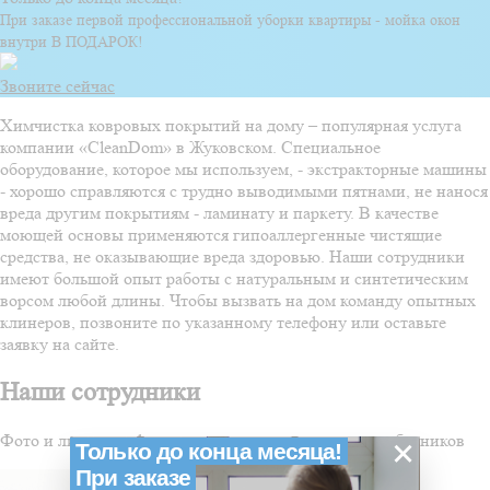
При заказе первой профессиональной уборки квартиры - мойка окон
внутри В ПОДАРОК!
Звоните сейчас
Химчистка ковровых покрытий на дому – популярная услуга
компании «CleanDom» в Жуковском. Специальное
оборудование, которое мы используем, - экстракторные машины
- хорошо справляются с трудно выводимыми пятнами, не нанося
вреда другим покрытиям - ламинату и паркету. В качестве
моющей основы применяются гипоаллергенные чистящие
средства, не оказывающие вреда здоровью. Наши сотрудники
имеют большой опыт работы с натуральным и синтетическим
ворсом любой длины. Чтобы вызвать на дом команду опытных
клинеров, позвоните по указанному телефону или оставьте
заявку на сайте.
Наши сотрудники
Фото и личная информация размещена с согласия работников
×
Только до конца месяца!
При заказе