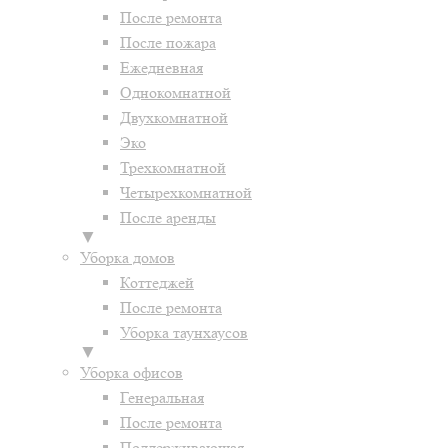
После ремонта
После пожара
Ежедневная
Однокомнатной
Двухкомнатной
Эко
Трехкомнатной
Четырехкомнатной
После аренды
▼
Уборка домов
Коттеджей
После ремонта
Уборка таунхаусов
▼
Уборка офисов
Генеральная
После ремонта
Поддерживающая