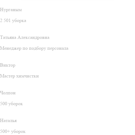
Нурганым
2 501 уборка
Татьяна Александровна
Менеджер по подбору персонала
Виктор
Мастер химчистки
Чолпон
500 уборок
Наталья
500+ уборок