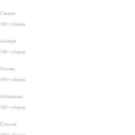
Сакина
500+ уборок
Асмира
500+ уборок
Оксана
500+ уборок
Айсылкын
500+ уборок
Гулукан
500+ уборок