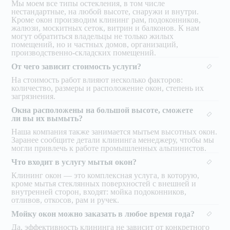
Мы моем все типы остекления, в том числе
нестандартные, на любой высоте, снаружи и внутри.
Кроме окон производим клининг рам, подоконников,
жалюзи, москитных сеток, витрин и балконов. К нам
могут обратиться владельцы не только жилых
помещений, но и частных домов, организаций,
производственно-складских помещений.
От чего зависит стоимость услуги?
На стоимость работ влияют несколько факторов:
количество, размеры и расположение окон, степень их
загрязнения.
Окна расположены на большой высоте, сможете
ли вы их вымыть?
Наша компания также занимается мытьем высотных окон.
Заранее сообщите детали клининга менеджеру, чтобы мы
могли привлечь к работе промышленных альпинистов.
Что входит в услугу мытья окон?
Клининг окон — это комплексная услуга, в которую,
кроме мытья стеклянных поверхностей с внешней и
внутренней сторон, входят: мойка подоконников,
отливов, откосов, рам и ручек.
Мойку окон можно заказать в любое время года?
Да, эффективность клининга не зависит от конкретного