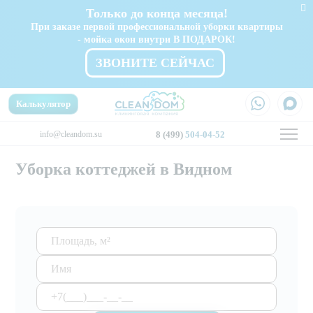
Только до конца месяца!
При заказе первой профессиональной уборки квартиры
- мойка окон внутри В ПОДАРОК!
ЗВОНИТЕ СЕЙЧАС
Калькулятор
info@cleandom.su
8 (499)
504-04-52
Уборка коттеджей в Видном