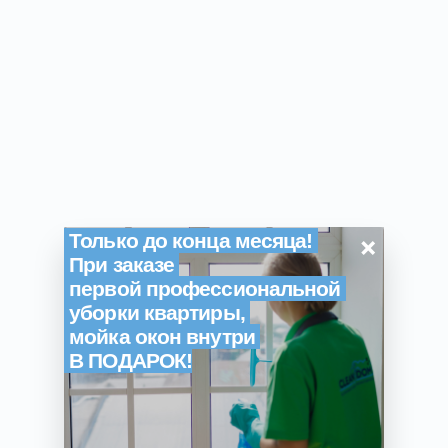
×
Только до конца месяца!
При заказе
первой профессиональной
уборки квартиры,
мойка окон внутри
В ПОДАРОК!