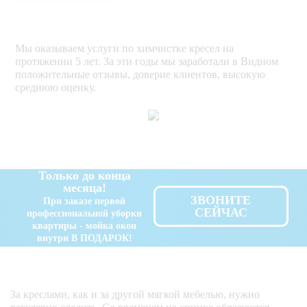
Мы оказываем услуги по химчистке кресел на
протяжении 5 лет. За эти годы мы заработали в Видном
положительные отзывы, доверие клиентов, высокую
среднюю оценку.
Только до конца
месяца!
ЗВОНИТЕ
При заказе первой
СЕЙЧАС
профессиональной уборки
квартиры - мойка окон
внутри В ПОДАРОК!
За креслами, как и за другой мягкой мебелью, нужно