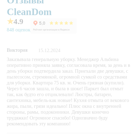
CleanDom
★
4.9
848 оценок
Виктория
15.12.2024
Заказывала генеральную уборку. Менеджер Альбина
оперативно приняла заявку, согласовала время, за день и в
день уборки подтвердила заказ. Приехали две девушки, с
пылесосом, стремянкой, огромной сумкой со средствами
для уборки. Квартира 75 кв. м. Очень грязная (купили).
Через 6 часов зашла, и была в шоке! Паркет был отмыт
так, как будто его отциклевали! Люстры, батареи,
сантехника, мебель-как новые! Кухня отмыта от векового
жира, пыли, грязи идеально! Плюс окна с внутренней
стороны, рамы, подоконники. Девушки конечно
трудяжки! Огромное спасибо! Однозначно буду
рекомендовать эту компанию!