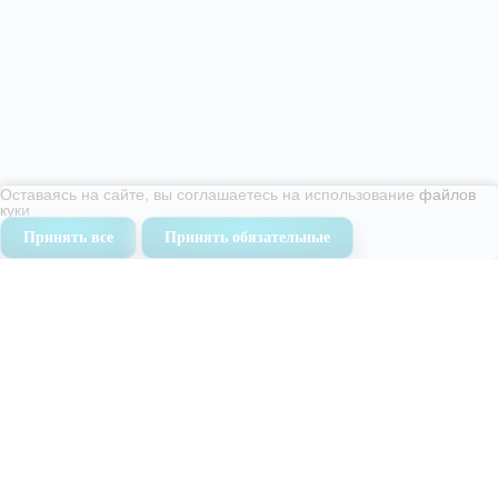
Оставаясь на сайте, вы соглашаетесь на использование
файлов
куки
Принять все
Принять обязательные
Часто задаваемые вопросы
Вы всегда можете спросить нас или же найти
интересующую вас
информацию в ответах другим
пользователям
Позвонить нам
Сколько сохнет мягкая мебель?