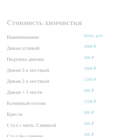
Стоимость химчистки
Цена, руб
Наименование
2800
₽
Диван угловой
300
₽
Подушка дивана
1800
₽
Диван 3-х местный
1200
₽
Диван 2-х местный
600
₽
Диван + 1 место
2100
₽
Кухонный уголок
900
₽
Кресло
500
₽
Стул с мягк. Спинкой
200
₽
Стул без спинки