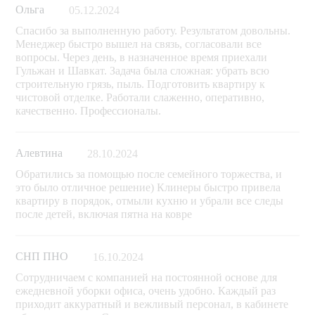
Ольга
05.12.2024
Спасибо за выполненную работу. Результатом довольны.
Менеджер быстро вышел на связь, согласовали все
вопросы. Через день, в назначенное время приехали
Гульжан и Шавкат. Задача была сложная: убрать всю
строительную грязь, пыль. Подготовить квартиру к
чистовой отделке. Работали слаженно, оперативно,
качественно. Профессионалы.
Алевтина
28.10.2024
Обратились за помощью после семейного торжества, и
это было отличное решение) Клинеры быстро привела
квартиру в порядок, отмыли кухню и убрали все следы
после детей, включая пятна на ковре
СНП ПНО
16.10.2024
Сотрудничаем с компанией на постоянной основе для
ежедневной уборки офиса, очень удобно. Каждый раз
приходит аккуратный и вежливый персонал, в кабинете