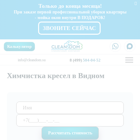
Только до конца месяца!
При заказе первой профессиональной уборки квартиры
- мойка окон внутри В ПОДАРОК!
ЗВОНИТЕ СЕЙЧАС
Калькулятор
info@cleandom.su
8 (499)
504-04-52
Химчистка кресел в Видном