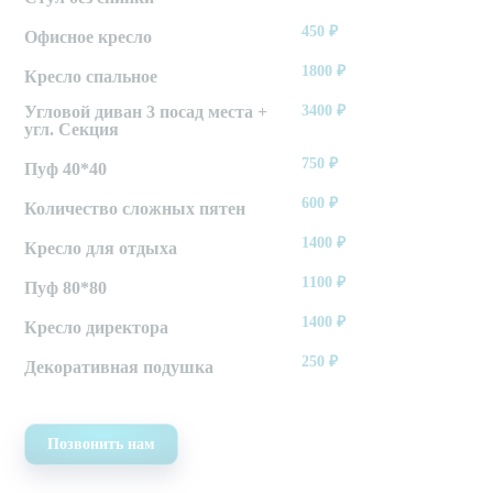
450
₽
Офисное кресло
1800
₽
Кресло спальное
Угловой диван 3 посад места +
3400
₽
угл. Секция
750
₽
Пуф 40*40
600
₽
Количество сложных пятен
1400
₽
Кресло для отдыха
1100
₽
Пуф 80*80
1400
₽
Кресло директора
250
₽
Декоративная подушка
Позвонить нам