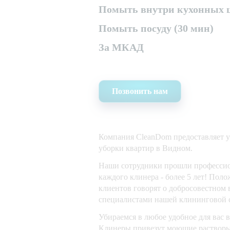
Помыть внутри кухонных ш
Помыть посуду (30 мин)
За МКАД
Позвонить нам
Компания CleanDom предоставляет 
уборки квартир в Видном.
Наши сотрудники прошли профессио
каждого клинера - более 5 лет! Пол
клиентов говорят о добросовестном
специалистами нашей клининговой 
Убираемся в любое удобное для вас 
Клинеры привезут моющие растворы