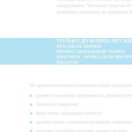
оборудование. Чистящие средства бе
домашних животных, не вызывают а
ТОЛЬКО ДО КОНЦА МЕСЯЦ
ПРИ ЗАКАЗЕ ПЕРВОЙ
ПРОФЕССИОНАЛЬНОЙ УБОРКИ
КВАРТИРЫ - МОЙКА ОКОН ВНУТРИ
ПОДАРОК!
Во время комплексного клининга наши сотрудни
удаляют локальные загрязнения с дверных руче
пылесосят ковролин;
моют полы, протирают плинтус;
удаляют пыль с поверхности мебели, подоконн
очищают мусорные корзины, меняют мешки;