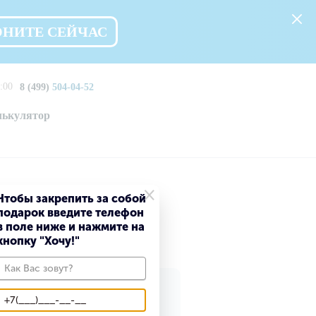
ОНИТЕ СЕЙЧАС
:00
8 (499)
504-04-52
лькулятор
×
Чтобы закрепить за собой
подарок введите телефон
в поле ниже и нажмите на
кнопку "Хочу!"