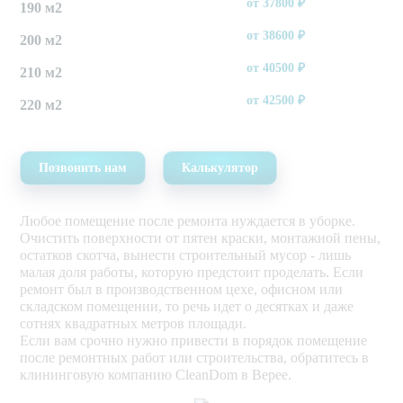
от
37800
₽
190 м2
от
38600
₽
200 м2
от
40500
₽
210 м2
от
42500
₽
220 м2
Позвонить нам
Калькулятор
Любое помещение после ремонта нуждается в уборке.
Очистить поверхности от пятен краски, монтажной пены,
остатков скотча, вынести строительный мусор - лишь
малая доля работы, которую предстоит проделать. Если
ремонт был в производственном цехе, офисном или
складском помещении, то речь идет о десятках и даже
сотнях квадратных метров площади.
Если вам срочно нужно привести в порядок помещение
после ремонтных работ или строительства, обратитесь в
клининговую компанию CleanDom в Верее.