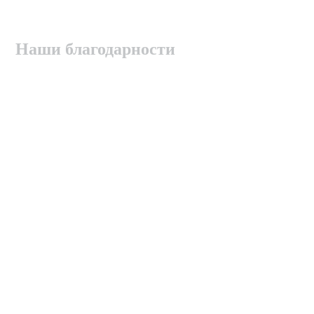
Наши благодарности