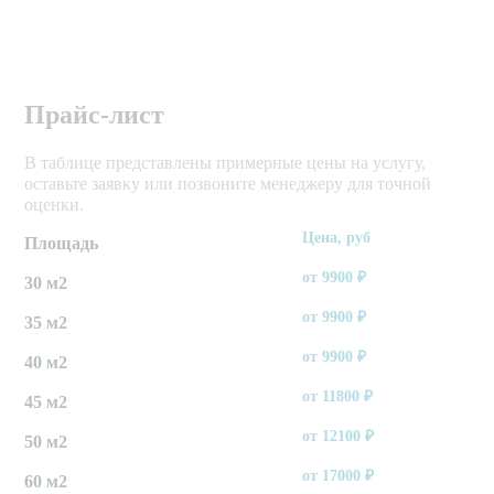
Прайс-лист
В таблице представлены примерные цены на услугу,
оставьте заявку или позвоните менеджеру для точной
оценки.
Цена, руб
Площадь
от
9900
₽
30 м2
от
9900
₽
35 м2
от
9900
₽
40 м2
от
11800
₽
45 м2
от
12100
₽
50 м2
от
17000
₽
60 м2