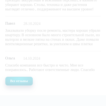
приходит аккуратный и вежливый персонал, в кабинете
убирают хорошо. Столы, техника и даже растения
выглядят отлично , поддерживают на высшем уровне!
Павел
28.10.2024
Заказывали уборку после ремонта, мастера хорошо убрали
квартиру. В основном было много строительной пыли, но
вытерли и мелкие пятна на стенах и окнах. Даже помыли
вентиляционные решетки, за унитазом и швы плитки
Ольга
14.10.2024
Спасибо компании все быстро и чисто. Мне все
понравилось.. Работают ответственные люди. Спасибо
Все отзывы