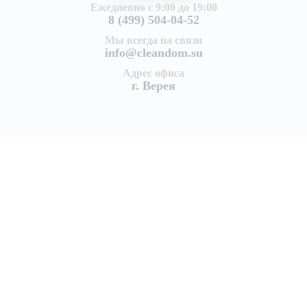
Ежедневно с 9:00 до 19:00
8 (499) 504-04-52
Мы всегда на связи
info@cleandom.su
Адрес офиса
г. Верея
Услуги
Уборка квартир
Генеральная уборка квартиры
Поддерживающая уборка квартир
Уборка после ремонта
Уборка после пожара