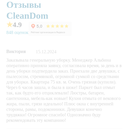
Отзывы
CleanDom
★
4.9
848 оценок
Виктория
15.12.2024
Заказывала генеральную уборку. Менеджер Альбина
оперативно приняла заявку, согласовала время, за день и в
день уборки подтвердила заказ. Приехали две девушки, с
пылесосом, стремянкой, огромной сумкой со средствами
для уборки. Квартира 75 кв. м. Очень грязная (купили).
Через 6 часов зашла, и была в шоке! Паркет был отмыт
так, как будто его отциклевали! Люстры, батареи,
сантехника, мебель-как новые! Кухня отмыта от векового
жира, пыли, грязи идеально! Плюс окна с внутренней
стороны, рамы, подоконники. Девушки конечно
трудяжки! Огромное спасибо! Однозначно буду
рекомендовать эту компанию!