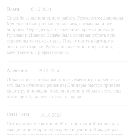
Ольга
05.12.2024
Спасибо за выполненную работу. Результатом довольны.
Менеджер быстро вышел на связь, согласовали все
вопросы. Через день, в назначенное время приехали
Гульжан и Шавкат. Задача была сложная: убрать всю
строительную грязь, пыль. Подготовить квартиру к
чистовой отделке. Работали слаженно, оперативно,
качественно. Профессионалы.
Алевтина
28.10.2024
Обратились за помощью после семейного торжества, и
это было отличное решение) Клинеры быстро привела
квартиру в порядок, отмыли кухню и убрали все следы
после детей, включая пятна на ковре
СНП ПНО
16.10.2024
Сотрудничаем с компанией на постоянной основе для
ежедневной уборки офиса, очень удобно. Каждый раз