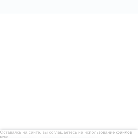
Услуги
Уборка квартир
Генеральная уборка квартиры
Поддерживающая уборка квартир
Уборка после ремонта
Уборка после пожара
Уборка коттеджей
Уборка офисов
Оставаясь на сайте, вы соглашаетесь на использование
файлов
Уборка помещений
куки