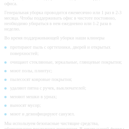
офиса.
Генеральная уборка проводится ежемесячно или 1 раз в 2-3
месяца. Чтобы поддерживать офис в чистоте постоянно,
необходимо убираться в нем ежедневно или 1-2 раза в
неделю.
Во время поддерживающей уборки наши клинеры
протирают пыль с оргтехники, дверей и открытых
поверхностей;
очищают стеклянные, зеркальные, глянцевые покрытия;
моют полы, плинтус;
пылесосят ковровые покрытия;
удаляют пятна с ручек, выключателей;
меняют мешки в урнах;
выносят мусор;
моют и дезинфицируют санузел.
Мы используем безопасные чистящие средства,
оборудование последнего поколения. В штате нашей фирмы