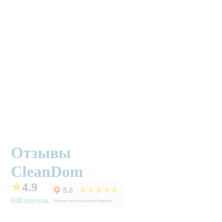
Отзывы
CleanDom
★
4.9
848 оценок