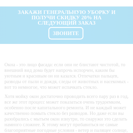
ЗАКАЖИ ГЕНЕРАЛЬНУЮ УБОРКУ И
ПОЛУЧИ СКИДКУ 20% НА
СЛЕДУЮЩИЙ ЗАКАЗ
ЗВОНИТЕ
Окна - это лицо фасада: если они не блистают чистотой, то
внешний вид дома будет напрочь испорчен, каким бы
уютным и красивым он ни казался. Отпечатки пальцев,
разводы от пыли и дождя, следы от животных и насекомых -
вот то немногое, что может испачкать стекло.
Хотя мойку окон достаточно проводить всего пару раз в год,
все же этот процесс может показаться очень трудоемким,
особенно после капитального ремонта. И не каждый может
качественно помыть стекло без разводов. Но даже если вы
разобрались с мытьем окон изнутри, то снаружи это сделать
намного сложнее. К этому могут прибавиться не самые
благоприятные погодные условия - ветер и палящее солнце,