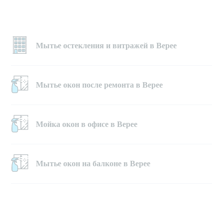
Мытье остекления и витражей в Верее
Мытье окон после ремонта в Верее
Мойка окон в офисе в Верее
Мытье окон на балконе в Верее