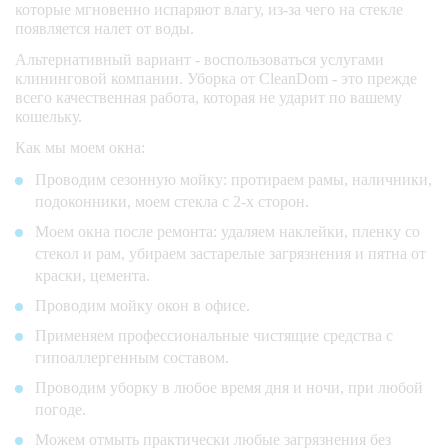
которые мгновенно испаряют влагу, из-за чего на стекле
появляется налет от воды.
Альтернативный вариант - воспользоваться услугами
клининговой компании. Уборка от CleanDom - это прежде
всего качественная работа, которая не ударит по вашему
кошельку.
Как мы моем окна:
Проводим сезонную мойку: протираем рамы, наличники,
подоконники, моем стекла с 2-х сторон.
Моем окна после ремонта: удаляем наклейки, пленку со
стекол и рам, убираем застарелые загрязнения и пятна от
краски, цемента.
Проводим мойку окон в офисе.
Применяем профессиональные чистящие средства с
гипоаллергенным составом.
Проводим уборку в любое время дня и ночи, при любой
погоде.
Можем отмыть практически любые загрязнения без