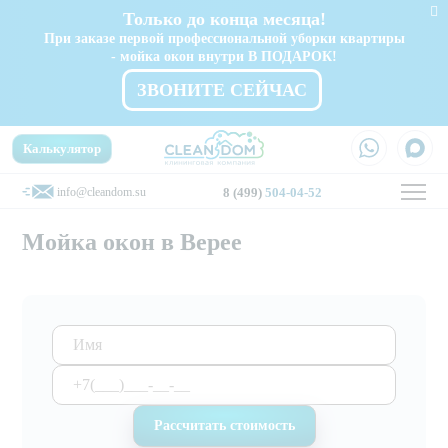
Только до конца месяца!
При заказе первой профессиональной уборки квартиры
- мойка окон внутри В ПОДАРОК!
ЗВОНИТЕ СЕЙЧАС
Калькулятор
info@cleandom.su
8 (499)
504-04-52
Мойка окон в Верее