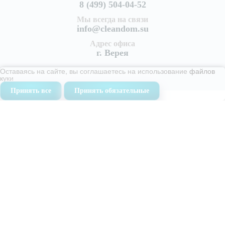
8 (499) 504-04-52
Мы всегда на связи
info@cleandom.su
Адрес офиса
г. Верея
Оставаясь на сайте, вы соглашаетесь на использование
файлов
куки
Принять все
Принять обязательные
Услуги
Уборка квартир
Генеральная уборка квартиры
Поддерживающая уборка квартир
Уборка после ремонта
Уборка после пожара
Уборка коттеджей