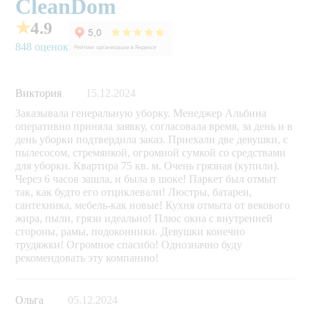
CleanDom
★
4.9
848 оценок
Виктория
15.12.2024
Заказывала генеральную уборку. Менеджер Альбина
оперативно приняла заявку, согласовала время, за день и в
день уборки подтвердила заказ. Приехали две девушки, с
пылесосом, стремянкой, огромной сумкой со средствами
для уборки. Квартира 75 кв. м. Очень грязная (купили).
Через 6 часов зашла, и была в шоке! Паркет был отмыт
так, как будто его отциклевали! Люстры, батареи,
сантехника, мебель-как новые! Кухня отмыта от векового
жира, пыли, грязи идеально! Плюс окна с внутренней
стороны, рамы, подоконники. Девушки конечно
трудяжки! Огромное спасибо! Однозначно буду
рекомендовать эту компанию!
Ольга
05.12.2024