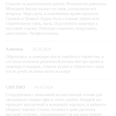
Спасибо за выполненную работу. Результатом довольны.
Менеджер быстро вышел на связь, согласовали все
вопросы. Через день, в назначенное время приехали
Гульжан и Шавкат. Задача была сложная: убрать всю
строительную грязь, пыль. Подготовить квартиру к
чистовой отделке. Работали слаженно, оперативно,
качественно. Профессионалы.
Алевтина
28.10.2024
Обратились за помощью после семейного торжества, и
это было отличное решение) Клинеры быстро привела
квартиру в порядок, отмыли кухню и убрали все следы
после детей, включая пятна на ковре
СНП ПНО
16.10.2024
Сотрудничаем с компанией на постоянной основе для
ежедневной уборки офиса, очень удобно. Каждый раз
приходит аккуратный и вежливый персонал, в кабинете
убирают хорошо. Столы, техника и даже растения
выглядят отлично , поддерживают на высшем уровне!