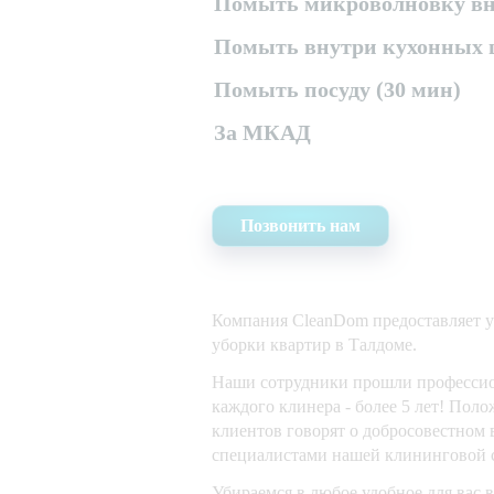
Помыть микроволновку вну
Помыть внутри кухонных 
Помыть посуду (30 мин)
За МКАД
Позвонить нам
Компания CleanDom предоставляет 
уборки квартир в Талдоме.
Наши сотрудники прошли профессио
каждого клинера - более 5 лет! Пол
клиентов говорят о добросовестном
специалистами нашей клининговой 
Убираемся в любое удобное для вас 