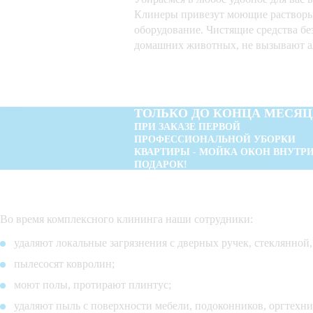
Клинеры привезут моющие растворы
оборудование. Чистящие средства бе
домашних животных, не вызывают а
ТОЛЬКО ДО КОНЦА МЕСЯЦ
ПРИ ЗАКАЗЕ ПЕРВОЙ
ПРОФЕССИОНАЛЬНОЙ УБОРКИ
КВАРТИРЫ - МОЙКА ОКОН ВНУТРИ
ПОДАРОК!
Во время комплексного клининга наши сотрудники:
удаляют локальные загрязнения с дверных ручек, стеклянной,
пылесосят ковролин;
моют полы, протирают плинтус;
удаляют пыль с поверхности мебели, подоконников, оргтехн