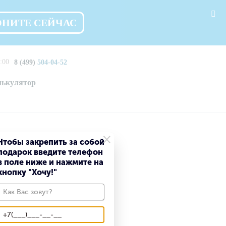
ОНИТЕ СЕЙЧАС
:00
8 (499)
504-04-52
лькулятор
×
Чтобы закрепить за собой
подарок введите телефон
в поле ниже и нажмите на
кнопку "Хочу!"
е