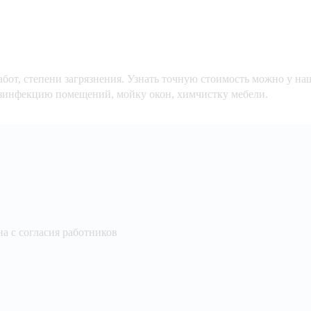
бот, степени загрязнения. Узнать точную стоимость можно у на
дезинфекцию помещений, мойку окон, химчистку мебели.
а с согласия работников