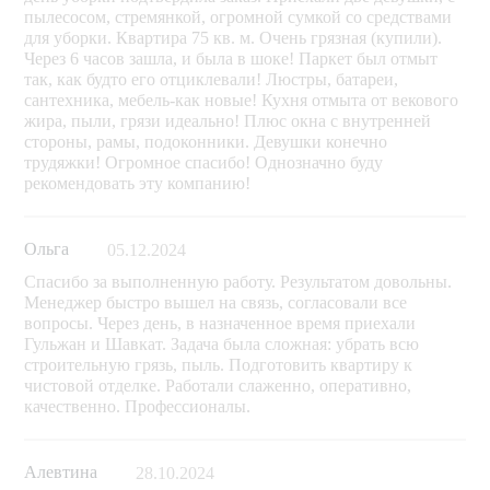
пылесосом, стремянкой, огромной сумкой со средствами
для уборки. Квартира 75 кв. м. Очень грязная (купили).
Через 6 часов зашла, и была в шоке! Паркет был отмыт
так, как будто его отциклевали! Люстры, батареи,
сантехника, мебель-как новые! Кухня отмыта от векового
жира, пыли, грязи идеально! Плюс окна с внутренней
стороны, рамы, подоконники. Девушки конечно
трудяжки! Огромное спасибо! Однозначно буду
рекомендовать эту компанию!
Ольга
05.12.2024
Спасибо за выполненную работу. Результатом довольны.
Менеджер быстро вышел на связь, согласовали все
вопросы. Через день, в назначенное время приехали
Гульжан и Шавкат. Задача была сложная: убрать всю
строительную грязь, пыль. Подготовить квартиру к
чистовой отделке. Работали слаженно, оперативно,
качественно. Профессионалы.
Алевтина
28.10.2024