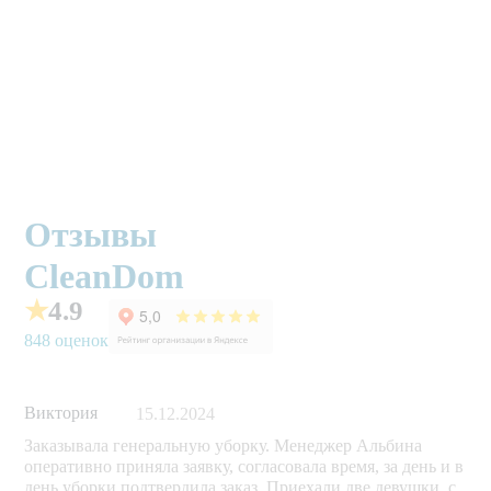
Отзывы
CleanDom
★
4.9
848 оценок
Виктория
15.12.2024
Заказывала генеральную уборку. Менеджер Альбина
оперативно приняла заявку, согласовала время, за день и в
день уборки подтвердила заказ. Приехали две девушки, с