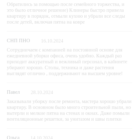
Обратились за помощью после семейного торжества, и
это было отличное решение) Клинеры быстро привела
квартиру в порядок, отмыли кухню и убрали все следы
после детей, включая пятна на ковре
СНП ПНО
16.10.2024
Сотрудничаем с компанией на постоянной основе для
ежедневной уборки офиса, очень удобно. Каждый раз
приходит аккуратный и вежливый персонал, в кабинете
убирают хорошо. Столы, техника и даже растения
выглядят отлично , поддерживают на высшем уровне!
Павел
28.10.2024
Заказывали уборку после ремонта, мастера хорошо убрали
квартиру. В основном было много строительной пыли, но
вытерли и мелкие пятна на стенах и окнах. Даже помыли
вентиляционные решетки, за унитазом и швы плитки
Ольга
14.10.2024