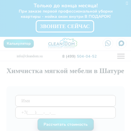
Только до конца месяца!
При заказе первой профессиональной уборки
квартиры - мойка окон внутри В ПОДАРОК!
ЗВОНИТЕ СЕЙЧАС
Калькулятор
8 (499)
504-04-52
info@cleandom.su
Химчистка мягкой мебели в Шатуре