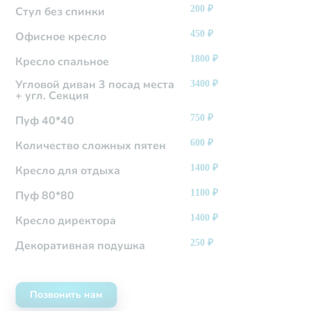
200
₽
Стул без спинки
450
₽
Офисное кресло
1800
₽
Кресло спальное
Угловой диван 3 посад места
3400
₽
+ угл. Секция
750
₽
Пуф 40*40
600
₽
Количество сложных пятен
1400
₽
Кресло для отдыха
1100
₽
Пуф 80*80
1400
₽
Кресло директора
250
₽
Декоративная подушка
Позвонить нам