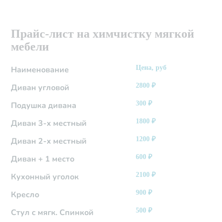
Прайс-лист на химчистку мягкой
мебели
Цена, руб
Наименование
2800
₽
Диван угловой
300
₽
Подушка дивана
1800
₽
Диван 3-х местный
1200
₽
Диван 2-х местный
600
₽
Диван + 1 место
2100
₽
Кухонный уголок
900
₽
Кресло
500
₽
Стул с мягк. Спинкой