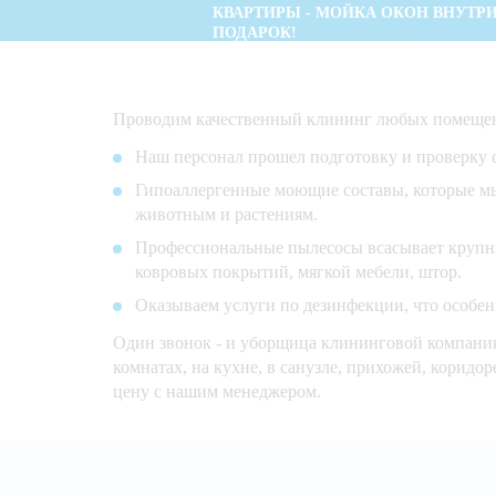
КВАРТИРЫ - МОЙКА ОКОН ВНУТРИ
ПОДАРОК!
Проводим качественный клининг любых помещени
Наш персонал прошел подготовку и проверку 
Гипоаллергенные моющие составы, которые мы 
животным и растениям.
Профессиональные пылесосы всасывает крупны
ковровых покрытий, мягкой мебели, штор.
Оказываем услуги по дезинфекции, что особен
Один звонок - и уборщица клининговой компании
комнатах, на кухне, в санузле, прихожей, коридо
цену с нашим менеджером.