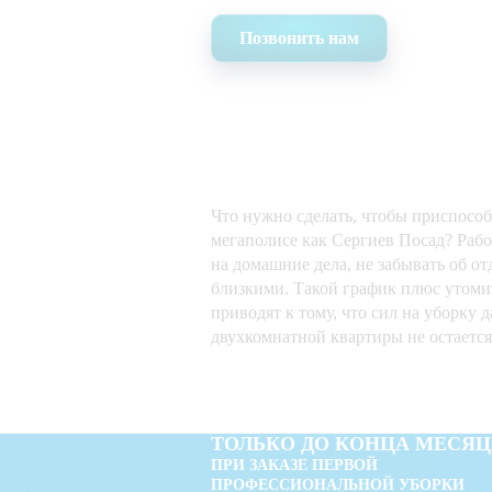
Позвонить нам
Что нужно сделать, чтобы приспособ
мегаполисе как Сергиев Посад? Рабо
на домашние дела, не забывать об от
близкими. Такой график плюс утом
приводят к тому, что сил на уборку
двухкомнатной квартиры не остается
ТОЛЬКО ДО КОНЦА МЕСЯЦ
ПРИ ЗАКАЗЕ ПЕРВОЙ
ПРОФЕССИОНАЛЬНОЙ УБОРКИ