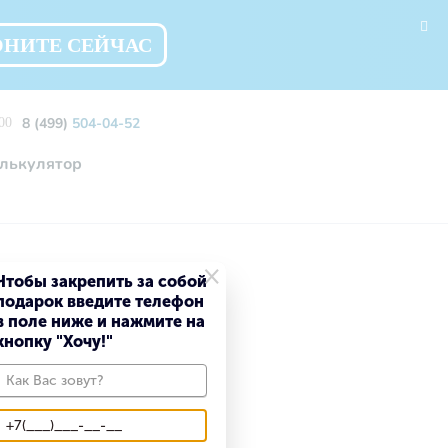
ОНИТЕ СЕЙЧАС
8 (499)
504-04-52
00
лькулятор
×
Чтобы закрепить за собой
подарок введите телефон
в поле ниже и нажмите на
кнопку "Хочу!"
ботку персональных данных