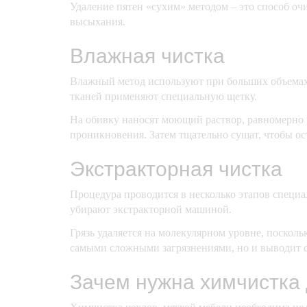
Удаление пятен «сухим» методом – это способ оч
высыхания.
Влажная чистка
Влажный метод используют при больших объемах 
тканей применяют специальную щетку.
На обивку наносят моющий раствор, равномерно р
проникновения. Затем тщательно сушат, чтобы ост
Экстракторная чистка
Процедура проводится в несколько этапов специа
убирают экстракторной машиной.
Грязь удаляется на молекулярном уровне, поскол
самыми сложными загрязнениями, но и выводит с
Зачем нужна химчистка