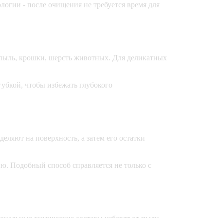
огии - после очищения не требуется время для
пыль, крошки, шерсть животных. Для деликатных
убкой, чтобы избежать глубокого
ляют на поверхность, а затем его остатки
ю. Подобный способ справляется не только с