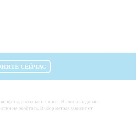
ОНИТЕ СЕЙЧАС
ые конфеты, рассыпают чипсы. Вычистить диван
истки не обойтись. Выбор метода зависит от