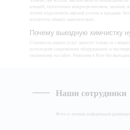
Химчистка чехлов, мягкой мебели необходима не 
клещей, патогенных микроорганизмов, запахов, 
хотите подготовить мягкий уголок к продаже. Без
испортить обивку окончательно.
Почему выездную химчистку н
Стоимость наших услуг зависит только от габари
используем современное оборудование и чистящие
указанному на сайте. Работаем в Рузе без выходн
Наши сотрудники
Фото и личная информация размещен