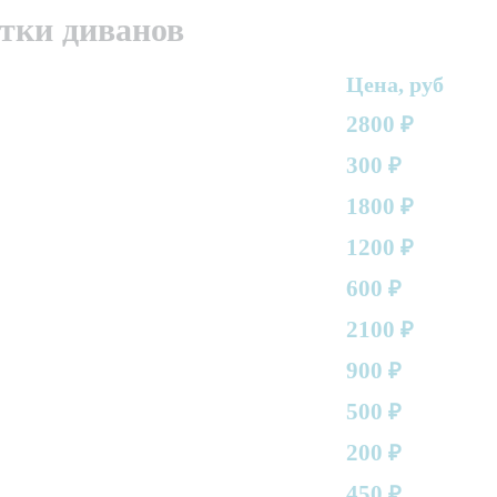
тки диванов
Цена, руб
2800
₽
300
₽
1800
₽
1200
₽
600
₽
2100
₽
900
₽
500
₽
200
₽
450
₽