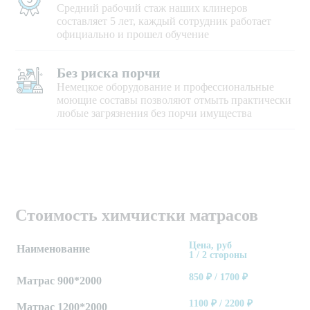
Средний рабочий стаж наших клинеров
составляет 5 лет, каждый сотрудник работает
официально и прошел обучение
Без риска порчи
Немецкое оборудование и профессиональные
моющие составы позволяют отмыть практически
любые загрязнения без порчи имущества
Стоимость химчистки матрасов
Цена, руб
Наименование
1 / 2 стороны
850
₽ /
1700
₽
Матрас 900*2000
1100
₽ /
2200
₽
Матрас 1200*2000