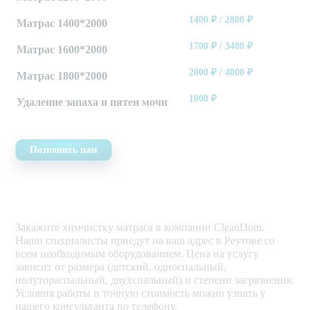
1400
₽ /
2800
₽
Матрас 1400*2000
1700
₽ /
3400
₽
Матрас 1600*2000
2000
₽ /
4000
₽
Матрас 1800*2000
1000
₽
Удаление запаха и пятен мочи
Позвонить нам
Закажите химчистку матраса в компании CleanDom.
Наши специалисты приедут на ваш адрес в Реутове со
всем необходимым оборудованием. Цена на услугу
зависит от размера (детский, односпальный,
полутораспальный, двухспальный) и степени загрязнения.
Условия работы и точную стоимость можно узнать у
нашего консультанта по телефону.