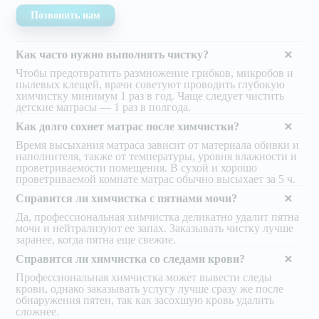
Позвонить нам
Как часто нужно выполнять чистку?
Чтобы предотвратить размножение грибков, микробов и
пылевых клещей, врачи советуют проводить глубокую
химчистку минимум 1 раз в год. Чаще следует чистить
детские матрасы — 1 раз в полгода.
Как долго сохнет матрас после химчистки?
Время высыхания матраса зависит от материала обивки и
наполнителя, также от температуры, уровня влажности и
проветриваемости помещения. В сухой и хорошо
проветриваемой комнате матрас обычно высыхает за 5 ч.
Справится ли химчистка с пятнами мочи?
Да, профессиональная химчистка деликатно удалит пятна
мочи и нейтрализуют ее запах. Заказывать чистку лучше
заранее, когда пятна еще свежие.
Справится ли химчистка со следами крови?
Профессиональная химчистка может вывести следы
крови, однако заказывать услугу лучше сразу же после
обнаружения пятен, так как засохшую кровь удалить
сложнее.