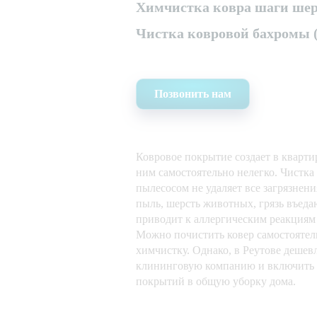
Химчистка ковра шаги шер
Чистка ковровой бахромы 
Позвонить нам
Ковровое покрытие создает в квартир
ним самостоятельно нелегко. Чистка
пылесосом не удаляет все загрязнени
пыль, шерсть животных, грязь въедаю
приводит к аллергическим реакциям
Можно почистить ковер самостоятель
химчистку. Однако, в Реутове дешевл
клининговую компанию и включить 
покрытий в общую уборку дома.