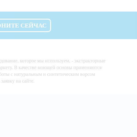
ОНИТЕ СЕЙЧАС
ование, которое мы используем, - экстракторные
аркету. В качестве моющей основы применяются
боты с натуральным и синтетическим ворсом
заявку на сайте.