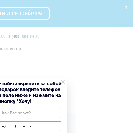
ОНИТЕ СЕЙЧАС
:00
8 (499)
504-04-52
лькулятор
×
Чтобы закрепить за собой
подарок введите телефон
в поле ниже и нажмите на
кнопку "Хочу!"