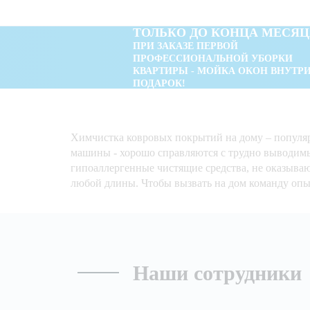
ТОЛЬКО ДО КОНЦА МЕСЯЦ
ПРИ ЗАКАЗЕ ПЕРВОЙ
ПРОФЕССИОНАЛЬНОЙ УБОРКИ
КВАРТИРЫ - МОЙКА ОКОН ВНУТРИ
ПОДАРОК!
Химчистка ковровых покрытий на дому – популяр
машины - хорошо справляются с трудно выводимы
гипоаллергенные чистящие средства, не оказыва
любой длины. Чтобы вызвать на дом команду опыт
Наши сотрудники