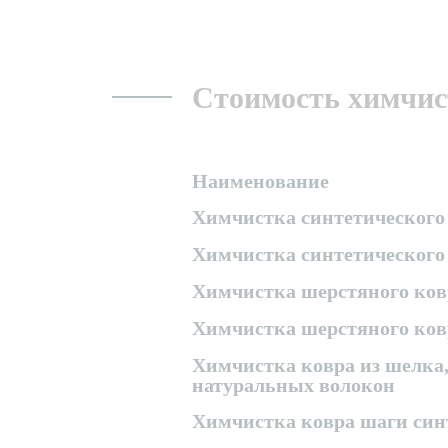
Стоимость химчист
Наименование
Химчистка синтетического 
Химчистка синтетического
Химчистка шерстяного ков
Химчистка шерстяного ков
Химчистка ковра из шелка,
натуральных волокон
Химчистка ковра шаги син