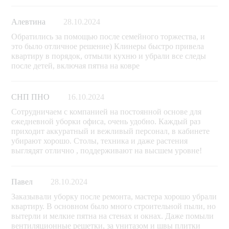
Алевтина
28.10.2024
Обратились за помощью после семейного торжества, и
это было отличное решение) Клинеры быстро привела
квартиру в порядок, отмыли кухню и убрали все следы
после детей, включая пятна на ковре
СНП ПНО
16.10.2024
Сотрудничаем с компанией на постоянной основе для
ежедневной уборки офиса, очень удобно. Каждый раз
приходит аккуратный и вежливый персонал, в кабинете
убирают хорошо. Столы, техника и даже растения
выглядят отлично , поддерживают на высшем уровне!
Павел
28.10.2024
Заказывали уборку после ремонта, мастера хорошо убрали
квартиру. В основном было много строительной пыли, но
вытерли и мелкие пятна на стенах и окнах. Даже помыли
вентиляционные решетки, за унитазом и швы плитки