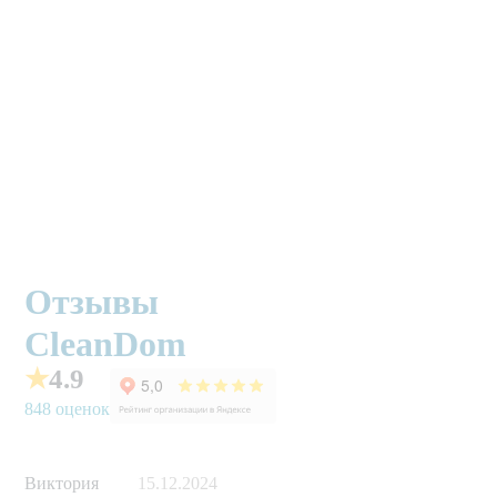
Отзывы
CleanDom
★
4.9
848 оценок
Виктория
15.12.2024