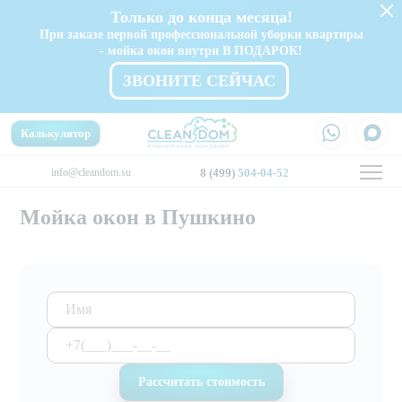
Только до конца месяца!
При заказе первой профессиональной уборки квартиры
- мойка окон внутри В ПОДАРОК!
ЗВОНИТЕ СЕЙЧАС
Калькулятор
info@cleandom.su
8 (499)
504-04-52
Мойка окон в Пушкино