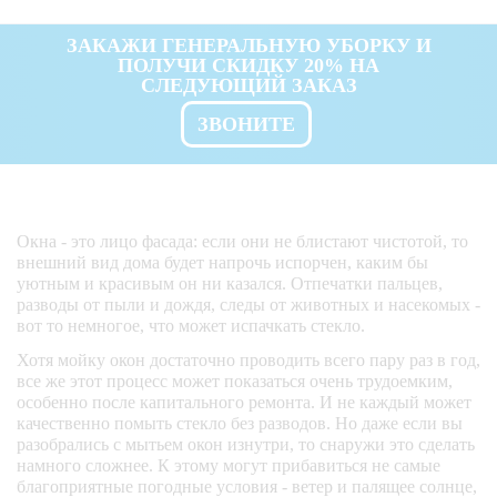
ЗАКАЖИ ГЕНЕРАЛЬНУЮ УБОРКУ И
ПОЛУЧИ СКИДКУ 20% НА
СЛЕДУЮЩИЙ ЗАКАЗ
ЗВОНИТЕ
Окна - это лицо фасада: если они не блистают чистотой, то
внешний вид дома будет напрочь испорчен, каким бы
уютным и красивым он ни казался. Отпечатки пальцев,
разводы от пыли и дождя, следы от животных и насекомых -
вот то немногое, что может испачкать стекло.
Хотя мойку окон достаточно проводить всего пару раз в год,
все же этот процесс может показаться очень трудоемким,
особенно после капитального ремонта. И не каждый может
качественно помыть стекло без разводов. Но даже если вы
разобрались с мытьем окон изнутри, то снаружи это сделать
намного сложнее. К этому могут прибавиться не самые
благоприятные погодные условия - ветер и палящее солнце,