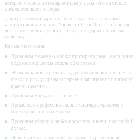
которые мгновенно испаряют влагу, из-за чего на стекле
появляется налет от воды.
Альтернативный вариант - воспользоваться услугами
клининговой компании. Уборка от CleanDom - это прежде
всего качественная работа, которая не ударит по вашему
кошельку.
Как мы моем окна:
Проводим сезонную мойку: протираем рамы, наличники,
подоконники, моем стекла с 2-х сторон.
Моем окна после ремонта: удаляем наклейки, пленку со
стекол и рам, убираем застарелые загрязнения и пятна от
краски, цемента.
Проводим мойку окон в офисе.
Применяем профессиональные чистящие средства с
гипоаллергенным составом.
Проводим уборку в любое время дня и ночи, при любой
погоде.
Можем отмыть практически любые загрязнения без