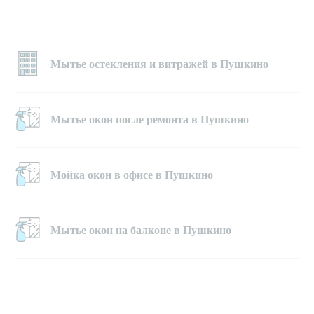
Мытье остекления и витражей в Пушкино
Мытье окон после ремонта в Пушкино
Мойка окон в офисе в Пушкино
Мытье окон на балконе в Пушкино