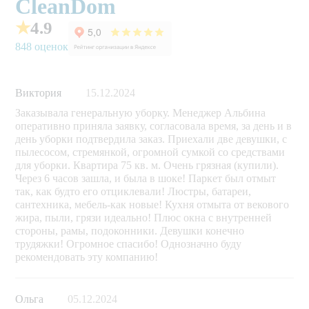
CleanDom
★
4.9
848 оценок
Виктория
15.12.2024
Заказывала генеральную уборку. Менеджер Альбина
оперативно приняла заявку, согласовала время, за день и в
день уборки подтвердила заказ. Приехали две девушки, с
пылесосом, стремянкой, огромной сумкой со средствами
для уборки. Квартира 75 кв. м. Очень грязная (купили).
Через 6 часов зашла, и была в шоке! Паркет был отмыт
так, как будто его отциклевали! Люстры, батареи,
сантехника, мебель-как новые! Кухня отмыта от векового
жира, пыли, грязи идеально! Плюс окна с внутренней
стороны, рамы, подоконники. Девушки конечно
трудяжки! Огромное спасибо! Однозначно буду
рекомендовать эту компанию!
Ольга
05.12.2024