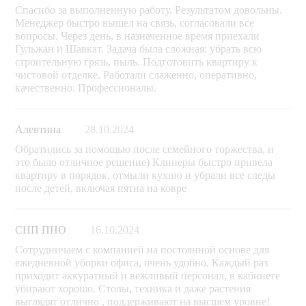
Спасибо за выполненную работу. Результатом довольны.
Менеджер быстро вышел на связь, согласовали все
вопросы. Через день, в назначенное время приехали
Гульжан и Шавкат. Задача была сложная: убрать всю
строительную грязь, пыль. Подготовить квартиру к
чистовой отделке. Работали слаженно, оперативно,
качественно. Профессионалы.
Алевтина
28.10.2024
Обратились за помощью после семейного торжества, и
это было отличное решение) Клинеры быстро привела
квартиру в порядок, отмыли кухню и убрали все следы
после детей, включая пятна на ковре
СНП ПНО
16.10.2024
Сотрудничаем с компанией на постоянной основе для
ежедневной уборки офиса, очень удобно. Каждый раз
приходит аккуратный и вежливый персонал, в кабинете
убирают хорошо. Столы, техника и даже растения
выглядят отлично , поддерживают на высшем уровне!