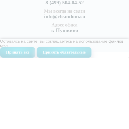
8 (499) 504-04-52
Мы всегда на связи
info@cleandom.su
Адрес офиса
г. Пушкино
Оставаясь на сайте, вы соглашаетесь на использование
файлов
куки
Принять все
Принять обязательные
Услуги
Уборка квартир
Генеральная уборка квартиры
Поддерживающая уборка квартир
Уборка после ремонта
Уборка после пожара
Уборка коттеджей