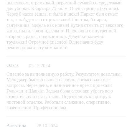
пылесосом, стремянкой, огромной сумкой со средствами
для уборки. Квартира 75 кв. м. Очень грязная (купили).
Через 6 часов зашла, и была в шоке! Паркет был отмыт
так, как будто его отциклевали! Люстры, батареи,
сантехника, мебель-как новые! Кухня отмыта от векового
жира, пыли, грязи идеально! Плюс окна с внутренней
стороны, рамы, подоконники. Девушки конечно
трудяжки! Огромное спасибо! Однозначно буду
рекомендовать эту компанию!
Ольга
05.12.2024
Спасибо за выполненную работу. Результатом довольны.
Менеджер быстро вышел на связь, согласовали все
вопросы. Через день, в назначенное время приехали
Гульжан и Шавкат. Задача была сложная: убрать всю
строительную грязь, пыль. Подготовить квартиру к
чистовой отделке. Работали слаженно, оперативно,
качественно. Профессионалы.
Алевтина
28.10.2024