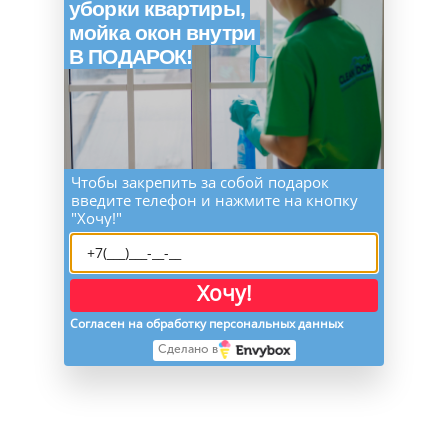
уборки квартиры,
мойка окон внутри
В ПОДАРОК!
Чтобы закрепить за собой подарок
введите телефон и нажмите на кнопку
"Хочу!"
Хочу!
Согласен на обработку персональных данных
Сделано в