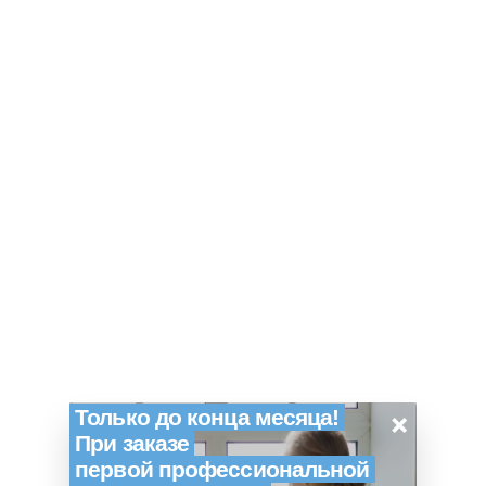
×
Только до конца месяца!
При заказе
первой профессиональной