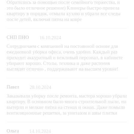
Обратились за помощью после семейного торжества, и
это было отличное решение) Клинеры быстро привела
квартиру в порядок, отмыли кухню и убрали все следы
после детей, включая пятна на ковре
СНП ПНО
16.10.2024
Сотрудничаем с компанией на постоянной основе для
ежедневной уборки офиса, очень удобно. Каждый раз
приходит аккуратный и вежливый персонал, в кабинете
убирают хорошо. Столы, техника и даже растения
выглядят отлично , поддерживают на высшем уровне!
Павел
28.10.2024
Заказывали уборку после ремонта, мастера хорошо убрали
квартиру. В основном было много строительной пыли, но
вытерли и мелкие пятна на стенах и окнах. Даже помыли
вентиляционные решетки, за унитазом и швы плитки
Ольга
14.10.2024