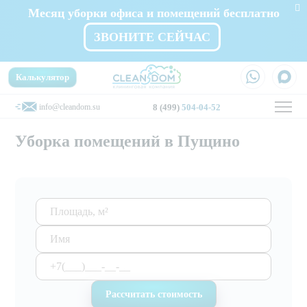
Месяц уборки офиса и помещений бесплатно
ЗВОНИТЕ СЕЙЧАС
Калькулятор
info@cleandom.su
8 (499)
504-04-52
Уборка помещений в Пущино