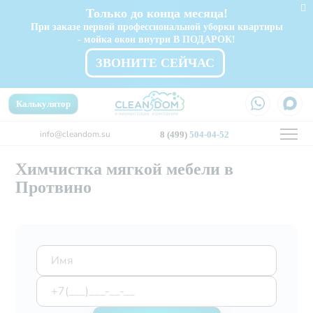
Только до конца месяца!
При заказе первой профессиональной уборки квартиры
- мойка окон внутри В ПОДАРОК!
ЗВОНИТЕ СЕЙЧАС
Калькулятор
info@cleandom.su
8 (499)
504-04-52
Химчистка мягкой мебели в
Протвино