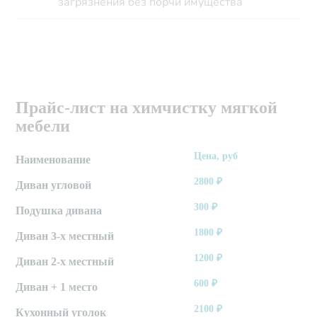
загрязнения без порчи имущества
Прайс-лист на химчистку мягкой
мебели
Цена, руб
Наименование
2800
₽
Диван угловой
300
₽
Подушка дивана
1800
₽
Диван 3-х местный
1200
₽
Диван 2-х местный
600
₽
Диван + 1 место
2100
₽
Кухонный уголок