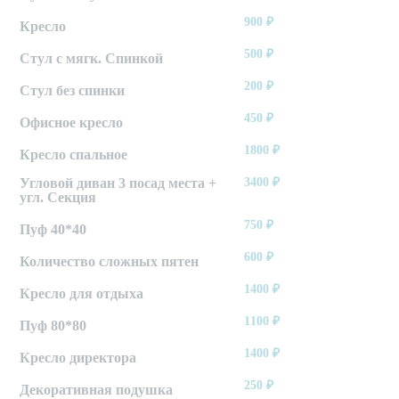
900
₽
Кресло
500
₽
Стул с мягк. Спинкой
200
₽
Стул без спинки
450
₽
Офисное кресло
1800
₽
Кресло спальное
Угловой диван 3 посад места +
3400
₽
угл. Секция
750
₽
Пуф 40*40
600
₽
Количество сложных пятен
1400
₽
Кресло для отдыха
1100
₽
Пуф 80*80
1400
₽
Кресло директора
250
₽
Декоративная подушка