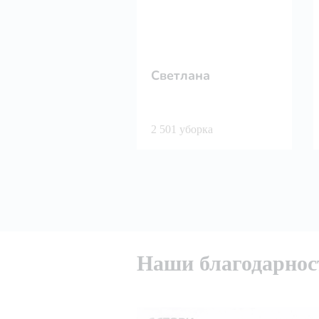
Светлана
2 501 уборка
Наши благодарнос