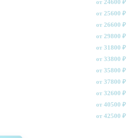
24600
от
₽
25600
от
₽
26600
от
₽
29800
от
₽
31800
от
₽
33800
от
₽
35800
от
₽
37800
от
₽
32600
от
₽
40500
от
₽
42500
от
₽