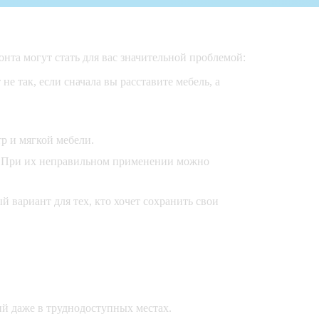
нта могут стать для вас значительной проблемой:
е так, если сначала вы расставите мебель, а
р и мягкой мебели.
. При их неправильном применении можно
 вариант для тех, кто хочет сохранить свои
й даже в труднодоступных местах.