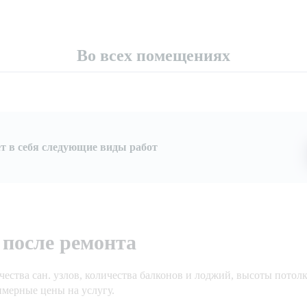
Во всех помещениях
т в себя следующие виды работ
 после ремонта
ества сан. узлов, количества балконов и лоджий, высоты потолк
имерные цены на услугу.