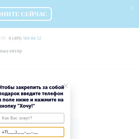
ОНИТЕ СЕЙЧАС
:00
8 (499)
504-04-52
лькулятор
×
Чтобы закрепить за собой
подарок введите телефон
нске
в поле ниже и нажмите на
кнопку "Хочу!"