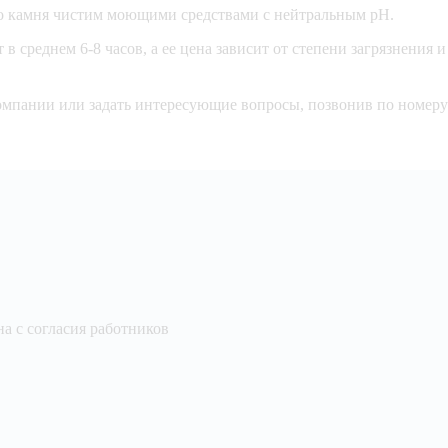
го камня чистим моющими средствами с нейтральным pH.
в среднем 6-8 часов, а ее цена зависит от степени загрязнения и
.
омпании или задать интересующие вопросы, позвонив по номеру 
а с согласия работников