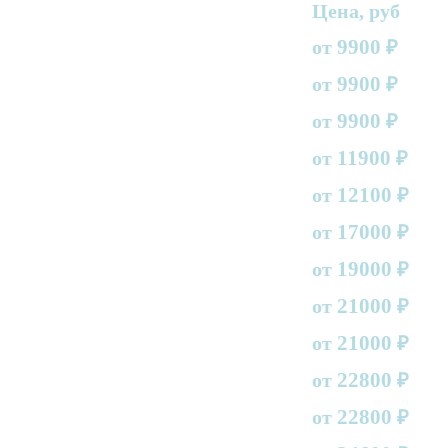
Цена, руб
9900
от
₽
9900
от
₽
9900
от
₽
11900
от
₽
12100
от
₽
17000
от
₽
19000
от
₽
21000
от
₽
21000
от
₽
22800
от
₽
22800
от
₽