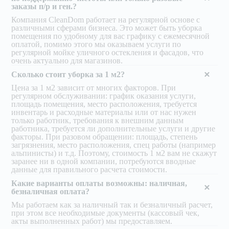
заказы п/р и ген.?
Компания CleanDom работает на регулярной основе с
различными сферами бизнеса. Это может быть уборка
помещения по удобному для вас графику с ежемесячной
оплатой, помимо этого мы оказываем услуги по
регулярной мойке уличного остекления и фасадов, что
очень актуально для магазинов.
Сколько стоит уборка за 1 м2?
Цена за 1 м2 зависит от многих факторов. При
регулярном обслуживании: график оказания услуги,
площадь помещения, место расположения, требуется
инвентарь и расходные материалы или от нас нужен
только работник, требования к внешним данным
работника, требуется ли дополнительные услуги и другие
факторы. При разовом обращении: площадь, степень
загрязнения, место расположения, спец работы (например
альпинисты) и т.д. Поэтому, стоимость 1 м2 вам не скажут
заранее ни в одной компании, потребуются вводные
данные для правильного расчета стоимости.
Какие варианты оплаты возможны: наличная,
безналичная оплата?
Мы работаем как за наличный так и безналичный расчет,
при этом все необходимые документы (кассовый чек,
акты выполненных работ) мы предоставляем.