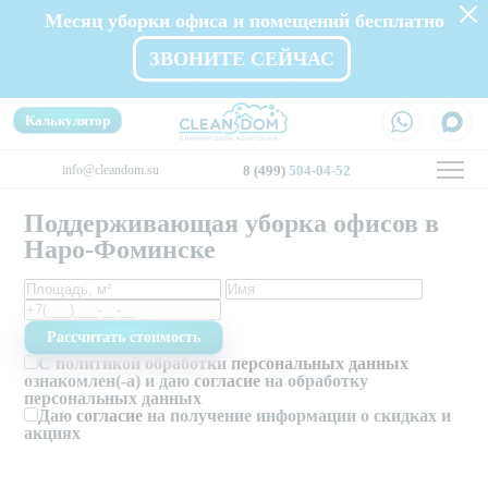
Месяц уборки офиса и помещений бесплатно
ЗВОНИТЕ СЕЙЧАС
Калькулятор
info@cleandom.su
8 (499)
504-04-52
Поддерживающая уборка офисов в
Наро-Фоминске
С
политикой обработки персональных данных
ознакомлен(-а) и даю
согласие
на обработку
персональных данных
Даю
согласие
на получение информации о скидках и
акциях