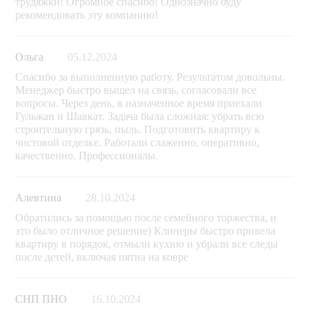
трудяжки! Огромное спасибо! Однозначно буду
рекомендовать эту компанию!
Ольга
05.12.2024
Спасибо за выполненную работу. Результатом довольны.
Менеджер быстро вышел на связь, согласовали все
вопросы. Через день, в назначенное время приехали
Гульжан и Шавкат. Задача была сложная: убрать всю
строительную грязь, пыль. Подготовить квартиру к
чистовой отделке. Работали слаженно, оперативно,
качественно. Профессионалы.
Алевтина
28.10.2024
Обратились за помощью после семейного торжества, и
это было отличное решение) Клинеры быстро привела
квартиру в порядок, отмыли кухню и убрали все следы
после детей, включая пятна на ковре
СНП ПНО
16.10.2024