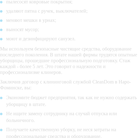
пылесосят ковровые покрытия;
удаляют пятна с ручек, выключателей;
меняют мешки в урнах;
выносят мусор;
моют и дезинфицируют санузел.
Мы используем безопасные чистящие средства, оборудование
последнего поколения. В штате нашей фирмы трудятся опытные
уборщицы, прошедшие профессиональную подготовку. Стаж
каждой - более 5 лет. Это говорит о надежности и
профессионализме клинеров.
Заключив договор с клининговой службой CleanDom в Наро-
Фоминске, вы:
Экономите бюджет предприятия, так как не нужно содержать
уборщицу в штате.
Не ищите замену сотруднику на случай отпуска или
больничного.
Получаете качественную уборку, не неся затраты на
профессиональные средства и оборудование.