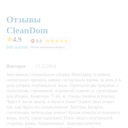
Отзывы
CleanDom
★
4.9
848 оценок
Виктория
15.12.2024
Заказывала генеральную уборку. Менеджер Альбина
оперативно приняла заявку, согласовала время, за день и в
день уборки подтвердила заказ. Приехали две девушки, с
пылесосом, стремянкой, огромной сумкой со средствами
для уборки. Квартира 75 кв. м. Очень грязная (купили).
Через 6 часов зашла, и была в шоке! Паркет был отмыт
так, как будто его отциклевали! Люстры, батареи,
сантехника, мебель-как новые! Кухня отмыта от векового
жира, пыли, грязи идеально! Плюс окна с внутренней
стороны, рамы, подоконники. Девушки конечно