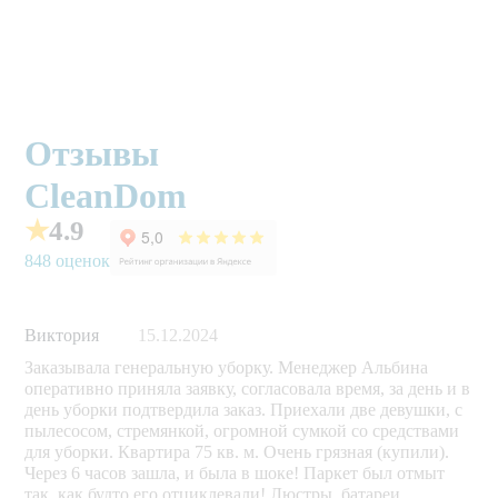
Отзывы
CleanDom
★
4.9
848 оценок
Виктория
15.12.2024
Заказывала генеральную уборку. Менеджер Альбина
оперативно приняла заявку, согласовала время, за день и в
день уборки подтвердила заказ. Приехали две девушки, с
пылесосом, стремянкой, огромной сумкой со средствами
для уборки. Квартира 75 кв. м. Очень грязная (купили).
Через 6 часов зашла, и была в шоке! Паркет был отмыт
так, как будто его отциклевали! Люстры, батареи,