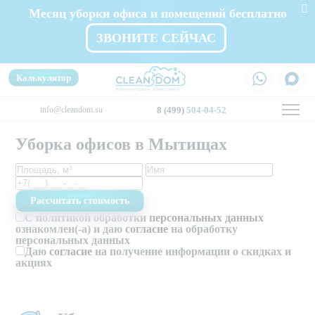
Месяц уборки офиса и помещений бесплатно
ЗВОНИТЕ СЕЙЧАС
Калькулятор
info@cleandom.su
8 (499)
504-04-52
Уборка офисов в Мытищах
С
политикой обработки персональных данных
ознакомлен(-а) и даю
согласие
на обработку
персональных данных
Даю
согласие
на получение информации о скидках и
акциях