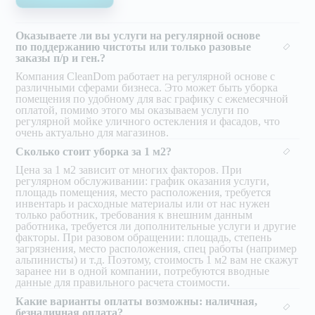
Оказываете ли вы услуги на регулярной основе
по поддержанию чистоты или только разовые
заказы п/р и ген.?
Компания CleanDom работает на регулярной основе с
различными сферами бизнеса. Это может быть уборка
помещения по удобному для вас графику с ежемесячной
оплатой, помимо этого мы оказываем услуги по
регулярной мойке уличного остекления и фасадов, что
очень актуально для магазинов.
Сколько стоит уборка за 1 м2?
Цена за 1 м2 зависит от многих факторов. При
регулярном обслуживании: график оказания услуги,
площадь помещения, место расположения, требуется
инвентарь и расходные материалы или от нас нужен
только работник, требования к внешним данным
работника, требуется ли дополнительные услуги и другие
факторы. При разовом обращении: площадь, степень
загрязнения, место расположения, спец работы (например
альпинисты) и т.д. Поэтому, стоимость 1 м2 вам не скажут
заранее ни в одной компании, потребуются вводные
данные для правильного расчета стоимости.
Какие варианты оплаты возможны: наличная,
безналичная оплата?