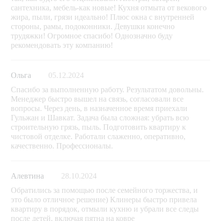
сантехника, мебель-как новые! Кухня отмыта от векового
жира, пыли, грязи идеально! Плюс окна с внутренней
стороны, рамы, подоконники. Девушки конечно
трудяжки! Огромное спасибо! Однозначно буду
рекомендовать эту компанию!
Ольга
05.12.2024
Спасибо за выполненную работу. Результатом довольны.
Менеджер быстро вышел на связь, согласовали все
вопросы. Через день, в назначенное время приехали
Гульжан и Шавкат. Задача была сложная: убрать всю
строительную грязь, пыль. Подготовить квартиру к
чистовой отделке. Работали слаженно, оперативно,
качественно. Профессионалы.
Алевтина
28.10.2024
Обратились за помощью после семейного торжества, и
это было отличное решение) Клинеры быстро привела
квартиру в порядок, отмыли кухню и убрали все следы
после детей, включая пятна на ковре