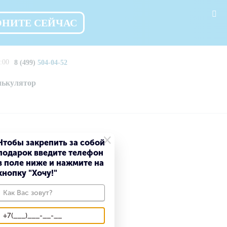
ОНИТЕ СЕЙЧАС
:00
8 (499)
504-04-52
лькулятор
×
Чтобы закрепить за собой
подарок введите телефон
в поле ниже и нажмите на
кнопку "Хочу!"