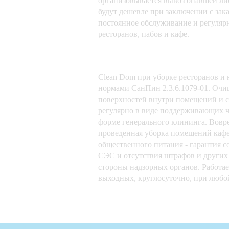
организовывается вывоз опавшей л
будут дешевле при заключении с зак
постоянное обслуживание и регуля
ресторанов, пабов и кафе.
Clean Dom при уборке ресторанов и 
нормами СанПин 2.3.6.1079-01. Очи
поверхностей внутри помещений и 
регулярно в виде поддерживающих ч
форме генерального клининга. Вовр
проведенная уборка помещений кафе,
общественного питания - гарантия 
СЭС и отсутствия штрафов и других
стороны надзорных органов. Работа
выходных, круглосуточно, при любо