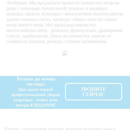
Люберцах. Мы предлагаем провести химчистку штор на
дому с помощью специальной техники и щадящих
моющих средств. Клинеры с многолетним опытом работы
удалят сложные пятна, проведут общую очистку паром
штор любого вида. Мы проводим химчистку
многослойных штор - римских, французских, драпировок,
плиссе, ламбрекенов. Цены на химчистку зависят от
сложности изделия, размера, степени загрязнения.
Только до конца
месяца!
ЗВОНИТЕ
При заказе первой
СЕЙЧАС
профессиональной уборки
квартиры - мойка окон
внутри В ПОДАРОК!
Шторы - текстильное изделие, которое украшает окна и