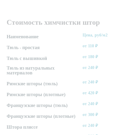
Стоимость химчистки штор
Цена, руб/м2
Наименование
от 110
₽
Тюль - простая
от 180
₽
Тюль с вышивкой
Тюль из натуральных
от 240
₽
материалов
от 240
₽
Римские шторы (тюль)
от 420
₽
Римские шторы (плотные)
от 240
₽
Французские шторы (тюль)
от 300
₽
Французские шторы (плотные)
от 240
₽
Штора плиссе