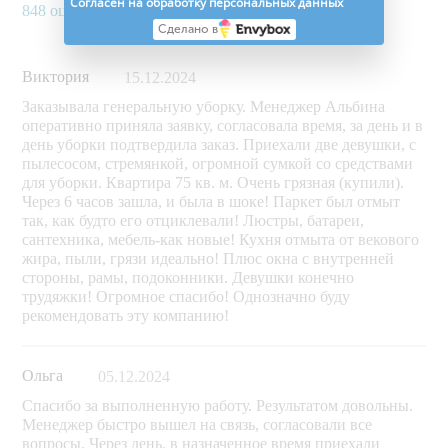
Согласен на обработку персональных данных
848 оценок
Сделано в
Виктория
15.12.2024
Заказывала генеральную уборку. Менеджер Альбина
оперативно приняла заявку, согласовала время, за день и в
день уборки подтвердила заказ. Приехали две девушки, с
пылесосом, стремянкой, огромной сумкой со средствами
для уборки. Квартира 75 кв. м. Очень грязная (купили).
Через 6 часов зашла, и была в шоке! Паркет был отмыт
так, как будто его отциклевали! Люстры, батареи,
сантехника, мебель-как новые! Кухня отмыта от векового
жира, пыли, грязи идеально! Плюс окна с внутренней
стороны, рамы, подоконники. Девушки конечно
трудяжки! Огромное спасибо! Однозначно буду
рекомендовать эту компанию!
Ольга
05.12.2024
Спасибо за выполненную работу. Результатом довольны.
Менеджер быстро вышел на связь, согласовали все
вопросы. Через день, в назначенное время приехали