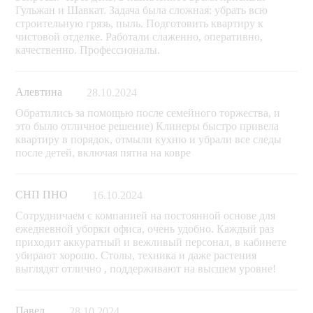
Гульжан и Шавкат. Задача была сложная: убрать всю
строительную грязь, пыль. Подготовить квартиру к
чистовой отделке. Работали слаженно, оперативно,
качественно. Профессионалы.
Алевтина
28.10.2024
Обратились за помощью после семейного торжества, и
это было отличное решение) Клинеры быстро привела
квартиру в порядок, отмыли кухню и убрали все следы
после детей, включая пятна на ковре
СНП ПНО
16.10.2024
Сотрудничаем с компанией на постоянной основе для
ежедневной уборки офиса, очень удобно. Каждый раз
приходит аккуратный и вежливый персонал, в кабинете
убирают хорошо. Столы, техника и даже растения
выглядят отлично , поддерживают на высшем уровне!
Павел
28.10.2024