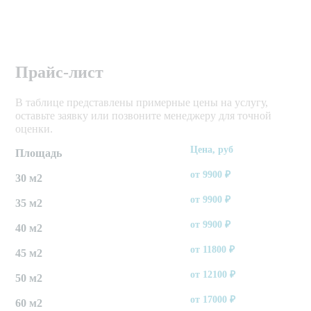
Прайс-лист
В таблице представлены примерные цены на услугу,
оставьте заявку или позвоните менеджеру для точной
оценки.
Цена, руб
Площадь
от
9900
₽
30 м2
от
9900
₽
35 м2
от
9900
₽
40 м2
от
11800
₽
45 м2
от
12100
₽
50 м2
от
17000
₽
60 м2