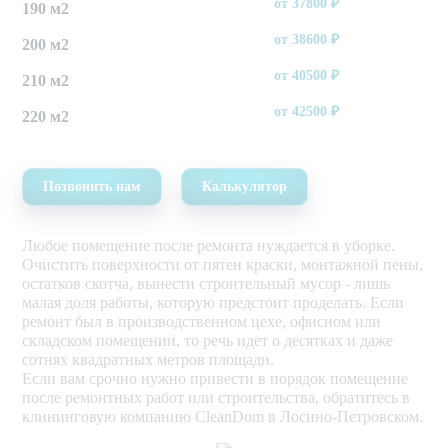
от
37800
₽
190 м2
от
38600
₽
200 м2
от
40500
₽
210 м2
от
42500
₽
220 м2
Позвонить нам
Калькулятор
Любое помещение после ремонта нуждается в уборке.
Очистить поверхности от пятен краски, монтажной пены,
остатков скотча, вынести строительный мусор - лишь
малая доля работы, которую предстоит проделать. Если
ремонт был в производственном цехе, офисном или
складском помещении, то речь идет о десятках и даже
сотнях квадратных метров площади.
Если вам срочно нужно привести в порядок помещение
после ремонтных работ или строительства, обратитесь в
клининговую компанию CleanDom в Лосино-Петровском.