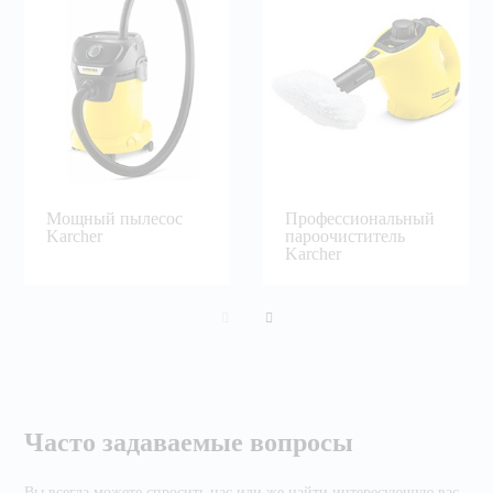
Мощный пылесос
Профессиональный
Karcher
пароочиститель
Karcher
Часто задаваемые вопросы
Вы всегда можете спросить нас или же найти
интересующую вас