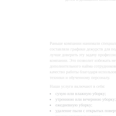
Раньше компании нанимали специал
составляли графики дежурств для по
лучше доверить эту задачу професс
компании. Это позволит избежать н
дополнительного найма сотрудников
качество работы благодаря использ
техники и обученному персоналу.
Наши услуги включают в себя:
сухую или влажную уборку;
утреннюю или вечернюю уборку;
ежедневную уборку;
удаление пыли с открытых повер