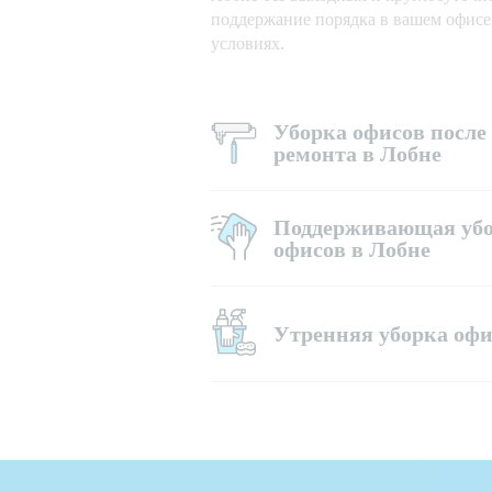
поддержание порядка в вашем офис
условиях.
Уборка офисов после
ремонта в Лобне
Поддерживающая уб
офисов в Лобне
Утренняя уборка офи