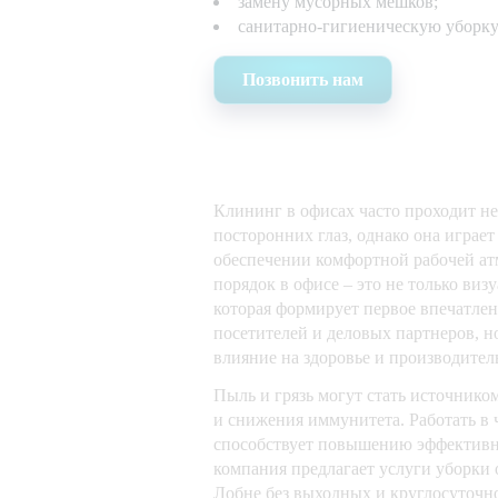
замену мусорных мешков;
санитарно-гигиеническую уборку
Позвонить нам
Клининг в офисах часто проходит не
посторонних глаз, однако она играет
обеспечении комфортной рабочей ат
порядок в офисе – это не только виз
которая формирует первое впечатлен
посетителей и деловых партнеров, 
влияние на здоровье и производител
Пыль и грязь могут стать источнико
и снижения иммунитета. Работать в 
способствует повышению эффективн
компания предлагает услуги уборки
Лобне без выходных и круглосуточно