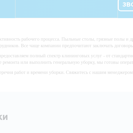
ЗВ
фективность рабочего процесса. Пыльные столы, грязные полы и 
трудников. Все чаще компании предпочитают заключать договоры
редоставляем полный спектр клининговых услуг - от стандартно
 ремонта или выполнить генеральную уборку, мы готовы операт
еречня работ и времени уборки. Свяжитесь с нашим менеджером 
ки