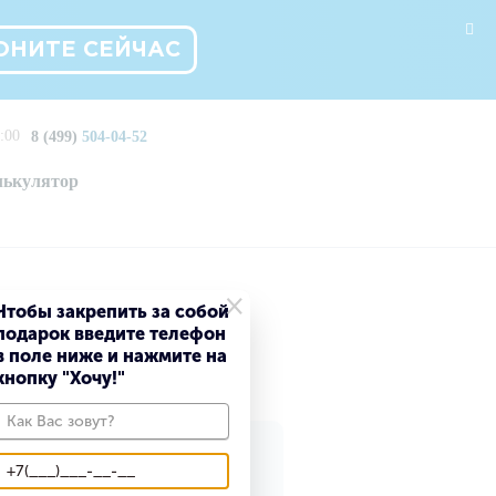
ОНИТЕ СЕЙЧАС
:00
8 (499)
504-04-52
лькулятор
×
Чтобы закрепить за собой
подарок введите телефон
в поле ниже и нажмите на
кнопку "Хочу!"