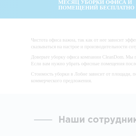
МЕСЯЦ УБОРКИ ОФИСА И
ПОМЕЩЕНИЙ БЕСПЛАТНО
Чистота офиса важна, так как от нее зависит эф
сказываться на настрое и производительности со
Доверьте уборку офиса компании CleanDom. Мы п
Если вам нужно убрать офисные помещения после
Стоимость уборки в Лобне зависит от площади, п
коммерческого предложения.
Наши сотрудни