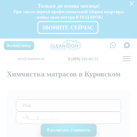
Только до конца месяца!
При заказе первой профессиональной уборки квартиры
- мойка окон внутри В ПОДАРОК!
ЗВОНИТЕ СЕЙЧАС
Калькулятор
info@cleandom.su
8 (499)
504-04-52
Химчистка матрасов в Куровском