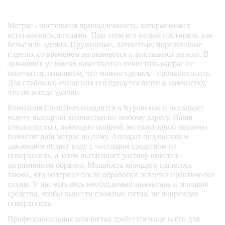
Матрас - постельная принадлежность, которая может
использоваться годами. При этом его нельзя постирать, как
белье или одеяло. Пружинные, латексные, поролоновые
изделия со временем загрязняются и впитывают запахи. В
домашних условиях качественно почистить матрас не
получится, максимум, что можно сделать - пропылесосить.
Для глубокого очищения его придется везти в химчистку,
что не всегда удобно.
Компания CleanDom находится в Куровском и оказывает
услугу выездной химчистки по любому адресу. Наши
специалисты с помощью мощной экстракторной машины
почистят ваш матрас на дому. Аппарат под высоким
давлением подает воду с чистящим средством на
поверхность, а затем вытягивает раствор вместе с
загрязнением обратно. Мощность моющего пылесоса
такова, что материал после обработки остается практически
сухим. У нас есть весь необходимый инвентарь и моющие
средства, чтобы вывести сложные пятна, не повреждая
поверхность.
Профессиональная химчистка требуется чаще всего для