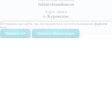
info@cleandom.su
Адрес офиса
г. Куровское
Оставаясь на сайте, вы соглашаетесь на использование
файлов
куки
Принять все
Принять обязательные
Услуги
Уборка квартир
Генеральная уборка квартиры
Поддерживающая уборка квартир
Уборка после ремонта
Уборка после пожара
Уборка коттеджей