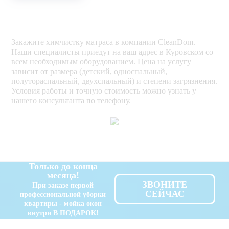
Закажите химчистку матраса в компании CleanDom.
Наши специалисты приедут на ваш адрес в Куровском со
всем необходимым оборудованием. Цена на услугу
зависит от размера (детский, односпальный,
полутораспальный, двухспальный) и степени загрязнения.
Условия работы и точную стоимость можно узнать у
нашего консультанта по телефону.
Только до конца
месяца!
ЗВОНИТЕ
При заказе первой
СЕЙЧАС
профессиональной уборки
квартиры - мойка окон
внутри В ПОДАРОК!