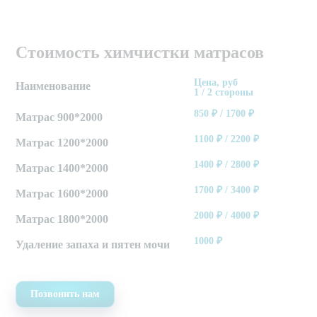
Стоимость химчистки матрасов
Цена, руб
Наименование
1 / 2 стороны
850
₽ /
1700
₽
Матрас 900*2000
1100
₽ /
2200
₽
Матрас 1200*2000
1400
₽ /
2800
₽
Матрас 1400*2000
1700
₽ /
3400
₽
Матрас 1600*2000
2000
₽ /
4000
₽
Матрас 1800*2000
1000
₽
Удаление запаха и пятен мочи
Позвонить нам