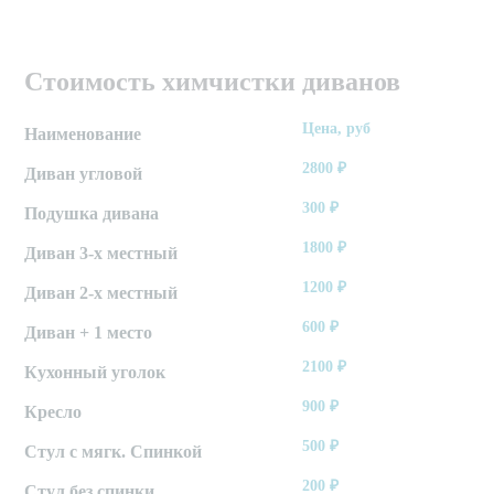
Стоимость химчистки диванов
Цена, руб
Наименование
2800
₽
Диван угловой
300
₽
Подушка дивана
1800
₽
Диван 3-х местный
1200
₽
Диван 2-х местный
600
₽
Диван + 1 место
2100
₽
Кухонный уголок
900
₽
Кресло
500
₽
Стул с мягк. Спинкой
200
₽
Стул без спинки