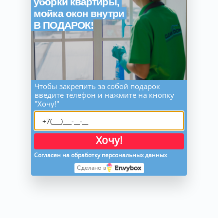
уборки квартиры,
мойка окон внутри
В ПОДАРОК!
Чтобы закрепить за собой подарок
введите телефон и нажмите на кнопку
"Хочу!"
Хочу!
Согласен на обработку персональных данных
Сделано в