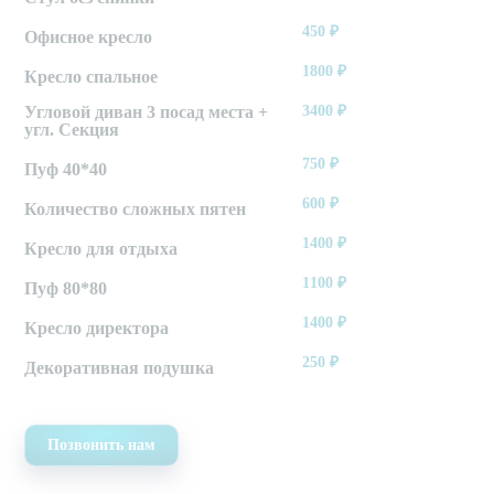
450
₽
Офисное кресло
1800
₽
Кресло спальное
Угловой диван 3 посад места +
3400
₽
угл. Секция
750
₽
Пуф 40*40
600
₽
Количество сложных пятен
1400
₽
Кресло для отдыха
1100
₽
Пуф 80*80
1400
₽
Кресло директора
250
₽
Декоративная подушка
Позвонить нам