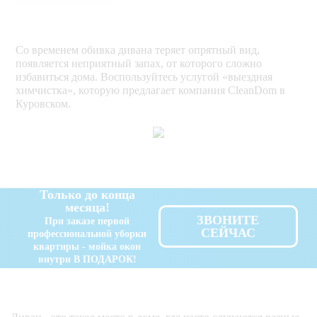
Со временем обивка дивана теряет опрятный вид,
появляется неприятный запах, от которого сложно
избавиться дома. Воспользуйтесь услугой «выездная
химчистка», которую предлагает компания CleanDom в
Куровском.
Только до конца
месяца!
ЗВОНИТЕ
При заказе первой
СЕЙЧАС
профессиональной уборки
квартиры - мойка окон
внутри В ПОДАРОК!