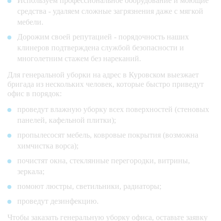
Используем профессиональное оборудование и моющие
средства - удаляем сложные загрязнения даже с мягкой
мебели.
Дорожим своей репутацией - порядочность наших
клинеров подтверждена службой безопасности и
многолетним стажем без нареканий.
Для генеральной уборки на адрес в Куровском выезжает
бригада из нескольких человек, которые быстро приведут
офис в порядок:
проведут влажную уборку всех поверхностей (стеновых
панелей, кафельной плитки);
пропылесосят мебель, ковровые покрытия (возможна
химчистка ворса);
почистят окна, стеклянные перегородки, витрины,
зеркала;
помоют люстры, светильники, радиаторы;
проведут дезинфекцию.
Чтобы заказать генеральную уборку офиса, оставьте заявку