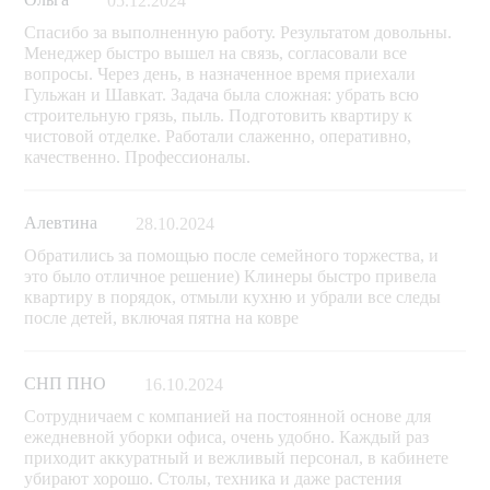
05.12.2024
Спасибо за выполненную работу. Результатом довольны.
Менеджер быстро вышел на связь, согласовали все
вопросы. Через день, в назначенное время приехали
Гульжан и Шавкат. Задача была сложная: убрать всю
строительную грязь, пыль. Подготовить квартиру к
чистовой отделке. Работали слаженно, оперативно,
качественно. Профессионалы.
Алевтина
28.10.2024
Обратились за помощью после семейного торжества, и
это было отличное решение) Клинеры быстро привела
квартиру в порядок, отмыли кухню и убрали все следы
после детей, включая пятна на ковре
СНП ПНО
16.10.2024
Сотрудничаем с компанией на постоянной основе для
ежедневной уборки офиса, очень удобно. Каждый раз
приходит аккуратный и вежливый персонал, в кабинете
убирают хорошо. Столы, техника и даже растения