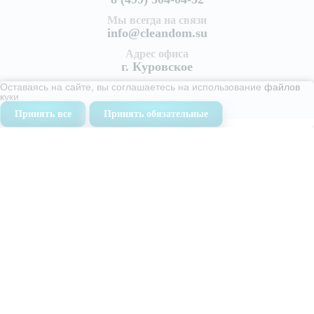
Мы всегда на связи
info@cleandom.su
Адрес офиса
г. Куровское
Оставаясь на сайте, вы соглашаетесь на использование
файлов
куки
Принять все
Принять обязательные
Услуги
Уборка квартир
Генеральная уборка квартиры
Поддерживающая уборка квартир
Уборка после ремонта
Уборка после пожара
Уборка коттеджей