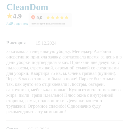
CleanDom
★
4.9
848 оценок
Виктория
15.12.2024
Заказывала генеральную уборку. Менеджер Альбина
оперативно приняла заявку, согласовала время, за день и в
день уборки подтвердила заказ. Приехали две девушки, с
пылесосом, стремянкой, огромной сумкой со средствами
для уборки. Квартира 75 кв. м. Очень грязная (купили).
Через 6 часов зашла, и была в шоке! Паркет был отмыт
так, как будто его отциклевали! Люстры, батареи,
сантехника, мебель-как новые! Кухня отмыта от векового
жира, пыли, грязи идеально! Плюс окна с внутренней
стороны, рамы, подоконники. Девушки конечно
трудяжки! Огромное спасибо! Однозначно буду
рекомендовать эту компанию!
Ольга