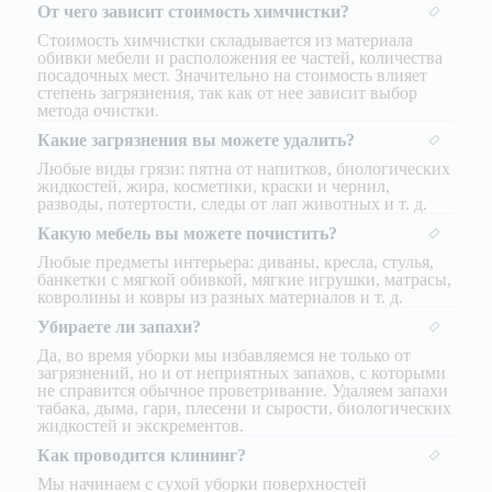
От чего зависит стоимость химчистки?
Стоимость химчистки складывается из материала
обивки мебели и расположения ее частей, количества
посадочных мест. Значительно на стоимость влияет
степень загрязнения, так как от нее зависит выбор
метода очистки.
Какие загрязнения вы можете удалить?
Любые виды грязи: пятна от напитков, биологических
жидкостей, жира, косметики, краски и чернил,
разводы, потертости, следы от лап животных и т. д.
Какую мебель вы можете почистить?
Любые предметы интерьера: диваны, кресла, стулья,
банкетки с мягкой обивкой, мягкие игрушки, матрасы,
ковролины и ковры из разных материалов и т. д.
Убираете ли запахи?
Да, во время уборки мы избавляемся не только от
загрязнений, но и от неприятных запахов, с которыми
не справится обычное проветривание. Удаляем запахи
табака, дыма, гари, плесени и сырости, биологических
жидкостей и экскрементов.
Как проводится клининг?
Мы начинаем с сухой уборки поверхностей