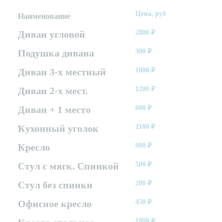
Цена, руб
Наименование
Диван угловой
2800
₽
Подушка дивана
300
₽
Диван 3-х местный
1800
₽
Диван 2-х мест.
1200
₽
Диван + 1 место
600
₽
Кухонный уголок
2100
₽
Кресло
900
₽
Стул с мягк. Спинкой
500
₽
Стул без спинки
200
₽
Офисное кресло
450
₽
1800
₽