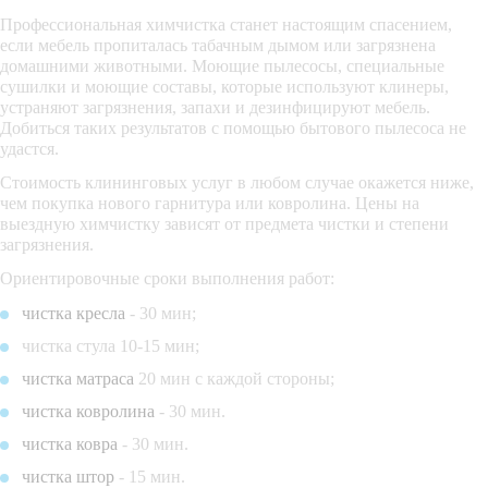
Профессиональная химчистка станет настоящим спасением,
если мебель пропиталась табачным дымом или загрязнена
домашними животными. Моющие пылесосы, специальные
сушилки и моющие составы, которые используют клинеры,
устраняют загрязнения, запахи и дезинфицируют мебель.
Добиться таких результатов с помощью бытового пылесоса не
удастся.
Стоимость клининговых услуг в любом случае окажется ниже,
чем покупка нового гарнитура или ковролина. Цены на
выездную химчистку зависят от предмета чистки и степени
загрязнения.
Ориентировочные сроки выполнения работ:
чистка кресла
- 30 мин;
чистка стула 10-15 мин;
чистка матраса
20 мин с каждой стороны;
чистка ковролина
- 30 мин.
чистка ковра
- 30 мин.
чистка штор
- 15 мин.