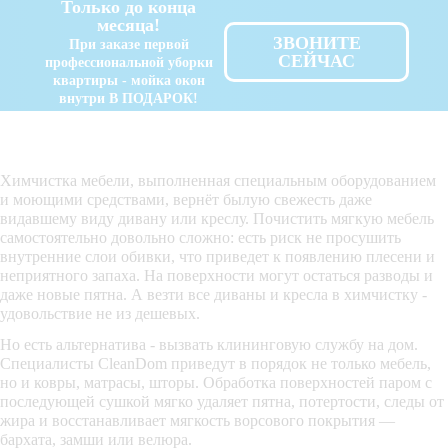
Только до конца
месяца!
ЗВОНИТЕ
При заказе первой
СЕЙЧАС
профессиональной уборки
квартиры - мойка окон
внутри В ПОДАРОК!
Химчистка мебели, выполненная специальным оборудованием
и моющими средствами, вернёт былую свежесть даже
видавшему виду дивану или креслу. Почистить мягкую мебель
самостоятельно довольно сложно: есть риск не просушить
внутренние слои обивки, что приведет к появлению плесени и
неприятного запаха. На поверхности могут остаться разводы и
даже новые пятна. А везти все диваны и кресла в химчистку -
удовольствие не из дешевых.
Но есть альтернатива - вызвать клининговую службу на дом.
Специалисты CleanDom приведут в порядок не только мебель,
но и ковры, матрасы, шторы. Обработка поверхностей паром с
последующей сушкой мягко удаляет пятна, потертости, следы от
жира и восстанавливает мягкость ворсового покрытия —
бархата, замши или велюра.