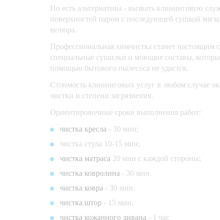
Но есть альтернатива - вызвать клининговую слу
поверхностей паром с последующей сушкой мягко 
велюра.
Профессиональная химчистка станет настоящим 
специальные сушилки и моющие составы, которые 
помощью бытового пылесоса не удастся.
Стоимость клининговых услуг в любом случае ок
чистки и степени загрязнения.
Ориентировочные сроки выполнения работ:
чистка кресла
- 30 мин;
чистка стула 10-15 мин;
чистка матраса
20 мин с каждой стороны;
чистка ковролина
- 30 мин.
чистка ковра
- 30 мин.
чистка штор
- 15 мин.
чистка кожанного дивана
- 1 час