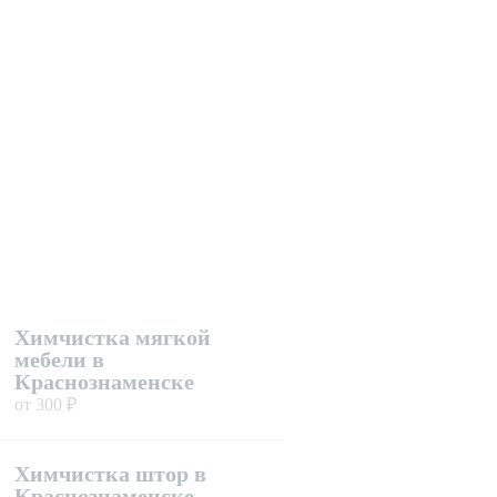
Химчистка мягкой
мебели в
Краснознаменске
от 300 ₽
Химчистка штор в
Краснознаменске