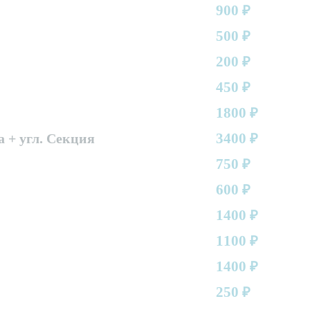
900
₽
500
₽
200
₽
450
₽
1800
₽
3400
а + угл. Секция
₽
750
₽
600
₽
1400
₽
1100
₽
1400
₽
250
₽