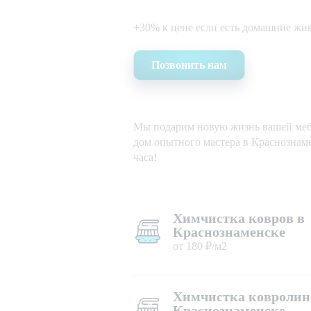
+30% к цене если есть домашние жи
Позвонить нам
Мы подарим новую жизнь вашей мебе
дом опытного мастера в Краснознаме
часа!
Химчистка ковров в
Краснознаменске
от 180 ₽/м2
Химчистка ковролин
Краснознаменске