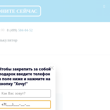
ОНИТЕ СЕЙЧАС
:00
8 (499)
504-04-52
лькулятор
×
Чтобы закрепить за собой
подарок введите телефон
в поле ниже и нажмите на
кнопку "Хочу!"