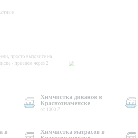
вотные
ли, просто вызовите на
нске - приедем через 2
Химчистка диванов в
Краснознаменске
от 1000 ₽
а в
Химчистка матрасов в
Краснознаменске