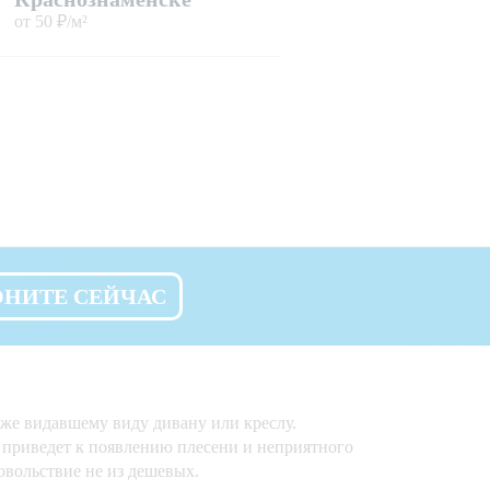
от 50 ₽/м²
ОНИТЕ СЕЙЧАС
же видавшему виду дивану или креслу.
о приведет к появлению плесени и неприятного
довольствие не из дешевых.