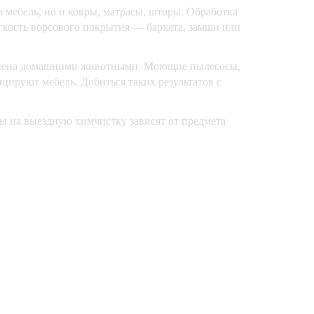
 мебель, но и ковры, матрасы, шторы. Обработка
ягкость ворсового покрытия — бархата, замши или
рязнена домашними животными. Моющие пылесосы,
цируют мебель. Добиться таких результатов с
ы на выездную химчистку зависят от предмета