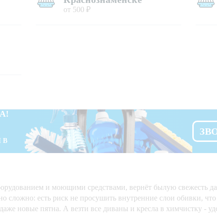
от 500 ₽
А!
ЗВ
 В
орудованием и моющими средствами, вернёт былую свежесть да
о сложно: есть риск не просушить внутренние слои обивки, чт
 даже новые пятна. А везти все диваны и кресла в химчистку - у