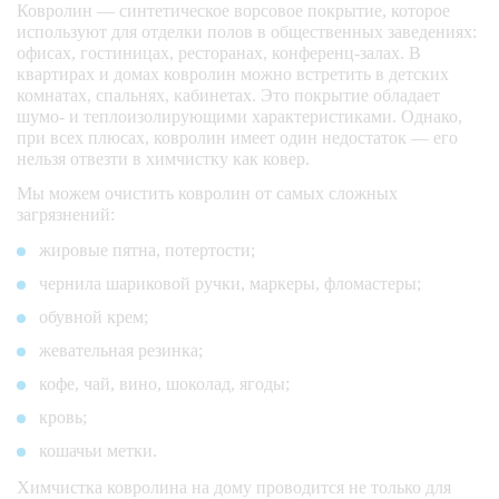
Ковролин — синтетическое ворсовое покрытие, которое
используют для отделки полов в общественных заведениях:
офисах, гостиницах, ресторанах, конференц-залах. В
квартирах и домах ковролин можно встретить в детских
комнатах, спальнях, кабинетах. Это покрытие обладает
шумо- и теплоизолирующими характеристиками. Однако,
при всех плюсах, ковролин имеет один недостаток — его
нельзя отвезти в химчистку как ковер.
Мы можем очистить ковролин от самых сложных
загрязнений:
жировые пятна, потертости;
чернила шариковой ручки, маркеры, фломастеры;
обувной крем;
жевательная резинка;
кофе, чай, вино, шоколад, ягоды;
кровь;
кошачьи метки.
Химчистка ковролина на дому проводится не только для