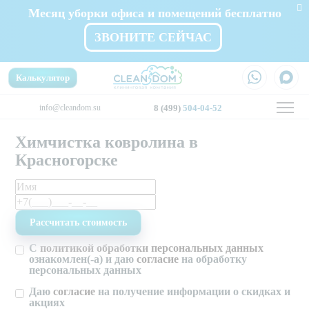
Месяц уборки офиса и помещений бесплатно
ЗВОНИТЕ СЕЙЧАС
Калькулятор
info@cleandom.su
8 (499)
504-04-52
Химчистка ковролина в
Красногорске
С
политикой обработки персональных данных
ознакомлен(-а) и даю
согласие
на обработку
персональных данных
Даю
согласие
на получение информации о скидках и
акциях