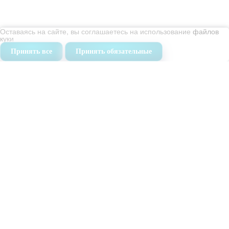
Уборка офисов
Оставаясь на сайте, вы соглашаетесь на использование
файлов
Уборка помещений
куки
Химчистка
Принять все
Принять обязательные
Мойка окон
Дезинфекция
Дезинсекция
О нас
Команда
Сертификаты
Карта сайта
Отзывы
Вопросы и ответы
Контакты