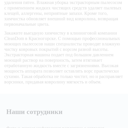
удаления пятен. Влажная уборка экстракторным пылесосом
с применением жидких чистящих средств удаляет пылевых
клещей, аллергены, неприятные запахи. Кроме того,
химчистка обновляет внешний вид ковролина, возвращая
первоначальные цвета.
Закажите выездную химчистку в клининговой компании
CleanDom в Красногорске. С помощью профессиональных
моющих пылесосов наши специалисты проводят влажную
чистку ковровых покрытий с ворсом разной высоты.
Экстракторная машина подает под большим давлением
моющий раствор на поверхность, затем втягивает
отработанную жидкость вместе с загрязнениями. Высокая
мощность аппарата позволяет оставлять ворс практически
сухими. Такая обработка не только чистит, но и расправляет
ворсинки, придавая ковролину мягкость и объем.
Наши сотрудники