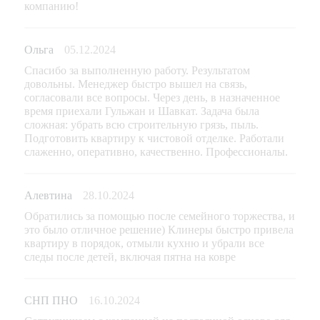
компанию!
Ольга
05.12.2024
Спасибо за выполненную работу. Результатом
довольны. Менеджер быстро вышел на связь,
согласовали все вопросы. Через день, в назначенное
время приехали Гульжан и Шавкат. Задача была
сложная: убрать всю строительную грязь, пыль.
Подготовить квартиру к чистовой отделке. Работали
слаженно, оперативно, качественно. Профессионалы.
Алевтина
28.10.2024
Обратились за помощью после семейного торжества, и
это было отличное решение) Клинеры быстро привела
квартиру в порядок, отмыли кухню и убрали все
следы после детей, включая пятна на ковре
СНП ПНО
16.10.2024