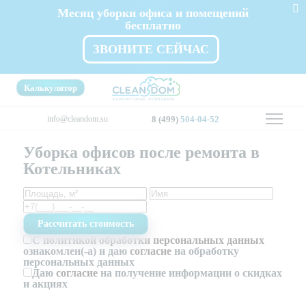
Месяц уборки офиса и помещений
бесплатно
ЗВОНИТЕ СЕЙЧАС
Калькулятор
info@cleandom.su
8 (499)
504-04-52
Уборка офисов после ремонта в
Котельниках
С
политикой обработки персональных данных
ознакомлен(-а) и даю
согласие
на обработку
персональных данных
Даю
согласие
на получение информации о скидках
и акциях