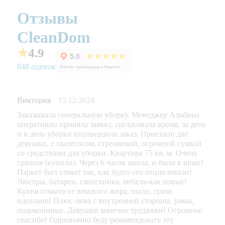
Отзывы
CleanDom
★
4.9
848 оценок
Виктория
15.12.2024
Заказывала генеральную уборку. Менеджер Альбина
оперативно приняла заявку, согласовала время, за день
и в день уборки подтвердила заказ. Приехали две
девушки, с пылесосом, стремянкой, огромной сумкой
со средствами для уборки. Квартира 75 кв. м. Очень
грязная (купили). Через 6 часов зашла, и была в шоке!
Паркет был отмыт так, как будто его отциклевали!
Люстры, батареи, сантехника, мебель-как новые!
Кухня отмыта от векового жира, пыли, грязи
идеально! Плюс окна с внутренней стороны, рамы,
подоконники. Девушки конечно трудяжки! Огромное
спасибо! Однозначно буду рекомендовать эту