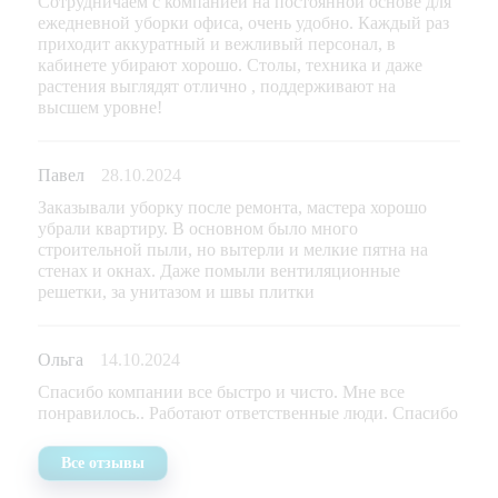
Сотрудничаем с компанией на постоянной основе для
ежедневной уборки офиса, очень удобно. Каждый раз
приходит аккуратный и вежливый персонал, в
кабинете убирают хорошо. Столы, техника и даже
растения выглядят отлично , поддерживают на
высшем уровне!
Павел
28.10.2024
Заказывали уборку после ремонта, мастера хорошо
убрали квартиру. В основном было много
строительной пыли, но вытерли и мелкие пятна на
стенах и окнах. Даже помыли вентиляционные
решетки, за унитазом и швы плитки
Ольга
14.10.2024
Спасибо компании все быстро и чисто. Мне все
понравилось.. Работают ответственные люди. Спасибо
Все отзывы