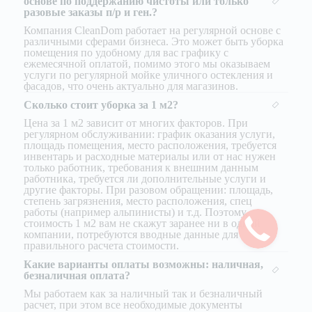
основе по поддержанию чистоты или только
разовые заказы п/р и ген.?
Компания CleanDom работает на регулярной основе с
различными сферами бизнеса. Это может быть уборка
помещения по удобному для вас графику с
ежемесячной оплатой, помимо этого мы оказываем
услуги по регулярной мойке уличного остекления и
фасадов, что очень актуально для магазинов.
Сколько стоит уборка за 1 м2?
Цена за 1 м2 зависит от многих факторов. При
регулярном обслуживании: график оказания услуги,
площадь помещения, место расположения, требуется
инвентарь и расходные материалы или от нас нужен
только работник, требования к внешним данным
работника, требуется ли дополнительные услуги и
другие факторы. При разовом обращении: площадь,
степень загрязнения, место расположения, спец
работы (например альпинисты) и т.д. Поэтому,
стоимость 1 м2 вам не скажут заранее ни в одной
компании, потребуются вводные данные для
правильного расчета стоимости.
Какие варианты оплаты возможны: наличная,
безналичная оплата?
Мы работаем как за наличный так и безналичный
расчет, при этом все необходимые документы