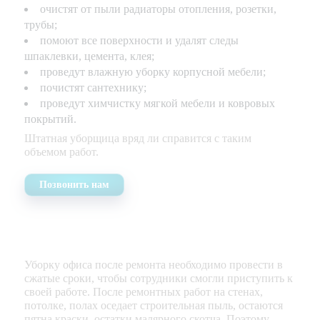
очистят от пыли радиаторы отопления, розетки,
трубы;
помоют все поверхности и удалят следы
шпаклевки, цемента, клея;
проведут влажную уборку корпусной мебели;
почистят сантехнику;
проведут химчистку мягкой мебели и ковровых
покрытий.
Штатная уборщица вряд ли справится с таким
объемом работ.
Позвонить нам
Уборку офиса после ремонта необходимо провести в
сжатые сроки, чтобы сотрудники смогли приступить к
своей работе. После ремонтных работ на стенах,
потолке, полах оседает строительная пыль, остаются
пятна краски, остатки малярного скотча. Поэтому